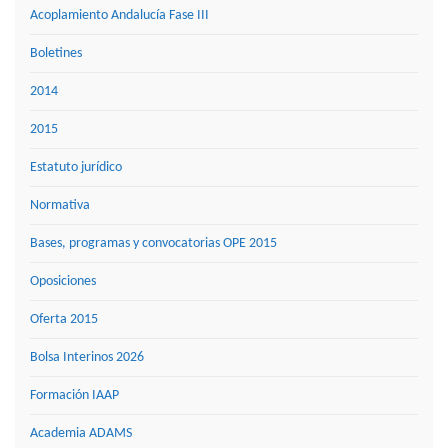
Acoplamiento Andalucía Fase III
Boletines
2014
2015
Estatuto jurídico
Normativa
Bases, programas y convocatorias OPE 2015
Oposiciones
Oferta 2015
Bolsa Interinos 2026
Formación IAAP
Academia ADAMS