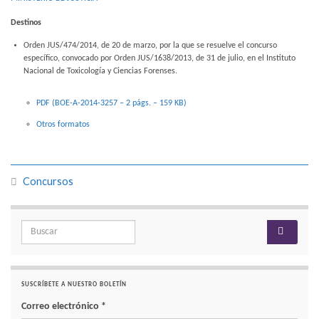
Destinos
Orden JUS/474/2014, de 20 de marzo, por la que se resuelve el concurso
específico, convocado por Orden JUS/1638/2013, de 31 de julio, en el Instituto
Nacional de Toxicología y Ciencias Forenses.
PDF (BOE-A-2014-3257 – 2
págs.
– 159
KB
)
Otros formatos
Concursos
Search for:
SUSCRÍBETE A NUESTRO BOLETÍN
Correo electrónico
*