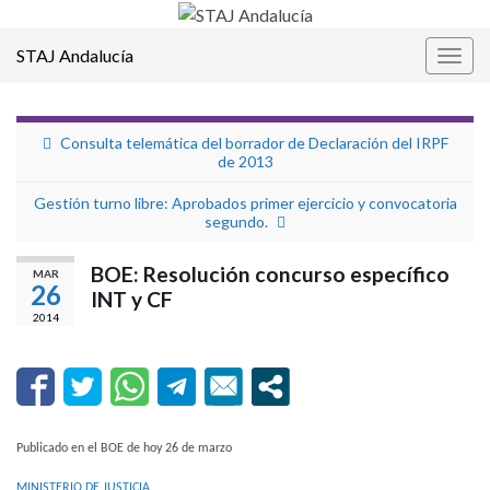
STAJ Andalucía
Alter
la
nave
Consulta telemática del borrador de Declaración del IRPF
de 2013
Gestión turno libre: Aprobados primer ejercicio y convocatoria
segundo.
BOE: Resolución concurso específico
MAR
26
INT y CF
2014
Publicado en el BOE de hoy 26 de marzo
MINISTERIO DE JUSTICIA