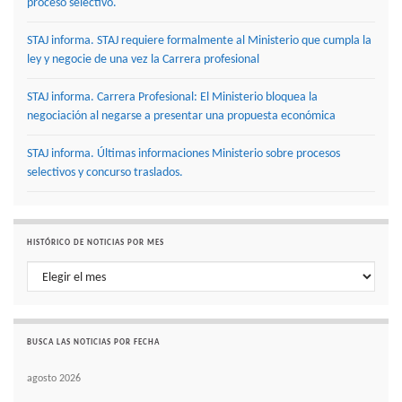
proceso selectivo.
STAJ informa. STAJ requiere formalmente al Ministerio que cumpla la
ley y negocie de una vez la Carrera profesional
STAJ informa. Carrera Profesional: El Ministerio bloquea la
negociación al negarse a presentar una propuesta económica
STAJ informa. Últimas informaciones Ministerio sobre procesos
selectivos y concurso traslados.
HISTÓRICO DE NOTICIAS POR MES
Histórico de noticias por mes
BUSCA LAS NOTICIAS POR FECHA
agosto 2026