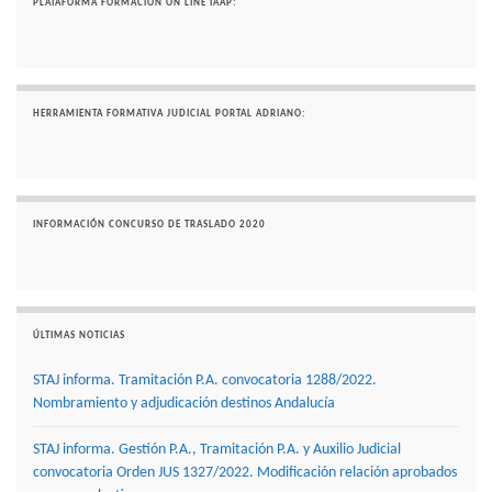
PLATAFORMA FORMACIÓN ON LINE IAAP:
HERRAMIENTA FORMATIVA JUDICIAL PORTAL ADRIANO:
INFORMACIÓN CONCURSO DE TRASLADO 2020
ÚLTIMAS NOTICIAS
STAJ informa. Tramitación P.A. convocatoria 1288/2022.
Nombramiento y adjudicación destinos Andalucía
STAJ informa. Gestión P.A., Tramitación P.A. y Auxilio Judicial
convocatoria Orden JUS 1327/2022. Modificación relación aprobados