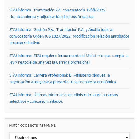
STAJ informa. Tramitación P.A. convocatoria 1288/2022.
Nombramiento y adjudicación destinos Andalucía
STAJ informa. Gestión P.A., Tramitación P.A. y Auxilio Judicial
convocatoria Orden JUS 1327/2022. Modificación relación aprobados
proceso selectivo.
STAJ informa. STAJ requiere formalmente al Ministerio que cumpla la
ley y negocie de una vez la Carrera profesional
STAJ informa. Carrera Profesional: El Ministerio bloquea la
negociación al negarse a presentar una propuesta económica
STAJ informa. Últimas informaciones Ministerio sobre procesos
selectivos y concurso traslados.
HISTÓRICO DE NOTICIAS POR MES
Histórico de noticias por mes