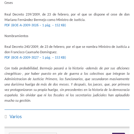
Ceses
Real Decreto 239/2009, de 23 de febrero, por el que se dispone el cese de don
Mariano Fernández Bermejo como Ministro de Justicia.
PDF (BOE-A-2009-3026 – 1 pág. – 152 KB)
Nombramientos
Real Decreto 240/2009, de 23 de febrero, por el que se nombra Ministro de Justicia a
don Francisco Caamaño Domínguez.
PDF (BOE-A-2009-3027 – 1 pág. – 153 KB)
Con toda probabilidad, Bermejo pasará a la historia -además de por sus aficiones
cinegéticas-, por haber puesto en pie de guerra a los colectivos que integran la
Administracion de Justicia: Primero, los funcionarios, que secundaron masivamente
una durísima huelga de más de dos meses. Y después, los jueces, que, por primera
vez protagonizaron su propia huelga, sin precedentes en la historia de la democracia
española. Sin olvidar que ni los fiscales ni los secretarios judiciales han aplaudido
mucho su gestión.
Varios