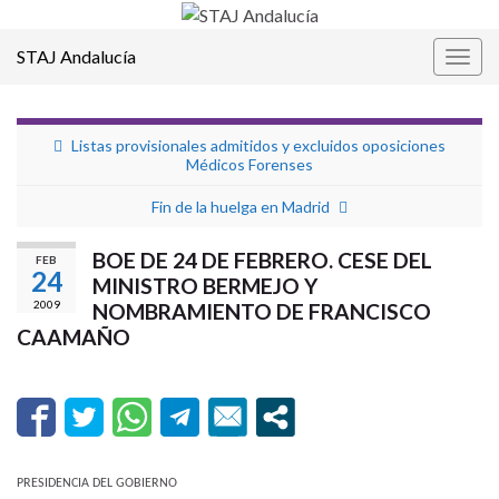
STAJ Andalucía
Alter
la
nave
Listas provisionales admitidos y excluidos oposiciones
Médicos Forenses
Fin de la huelga en Madrid
BOE DE 24 DE FEBRERO. CESE DEL
FEB
24
MINISTRO BERMEJO Y
2009
NOMBRAMIENTO DE FRANCISCO
CAAMAÑO
PRESIDENCIA DEL GOBIERNO