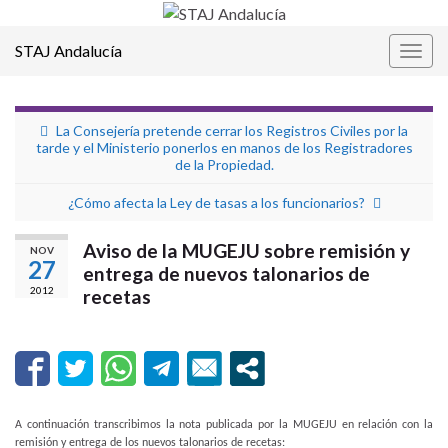
STAJ Andalucía
Alter
la
nave
La Consejería pretende cerrar los Registros Civiles por la
tarde y el Ministerio ponerlos en manos de los Registradores
de la Propiedad.
¿Cómo afecta la Ley de tasas a los funcionarios?
Aviso de la MUGEJU sobre remisión y
NOV
27
entrega de nuevos talonarios de
2012
recetas
A continuación transcribimos la nota publicada por la MUGEJU en relación con la
remisión y entrega de los nuevos talonarios de recetas: