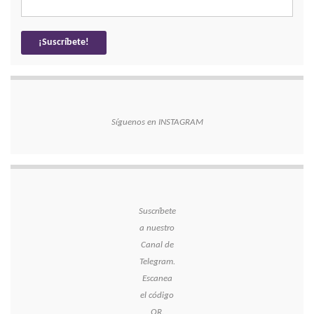
Síguenos en INSTAGRAM
Suscríbete
a nuestro
Canal de
Telegram.
Escanea
el código
QR.