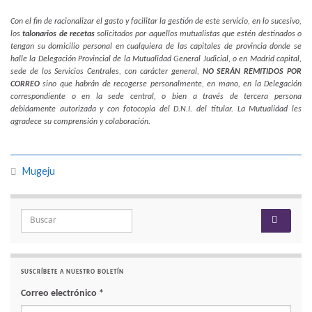
Con el fin de racionalizar el gasto y facilitar la gestión de este servicio, en lo sucesivo,
los
talonarios de recetas
solicitados por aquellos mutualistas que estén destinados o
tengan su domicilio personal en cualquiera de las capitales de provincia donde se
halle la Delegación Provincial de la Mutualidad General Judicial, o en Madrid capital,
sede de los Servicios Centrales, con carácter general,
NO SERÁN REMITIDOS POR
CORREO
sino que habrán de recogerse personalmente, en mano, en la Delegación
correspondiente o en la sede central, o bien a través de tercera persona
debidamente autorizada y con fotocopia del D.N.I. del titular. La Mutualidad les
agradece su comprensión y colaboración.
Mugeju
Search for:
SUSCRÍBETE A NUESTRO BOLETÍN
Correo electrónico
*