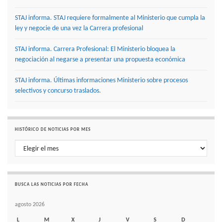
STAJ informa. STAJ requiere formalmente al Ministerio que cumpla la
ley y negocie de una vez la Carrera profesional
STAJ informa. Carrera Profesional: El Ministerio bloquea la
negociación al negarse a presentar una propuesta económica
STAJ informa. Últimas informaciones Ministerio sobre procesos
selectivos y concurso traslados.
HISTÓRICO DE NOTICIAS POR MES
Histórico de noticias por mes
BUSCA LAS NOTICIAS POR FECHA
agosto 2026
L
M
X
J
V
S
D