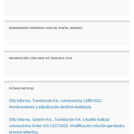
HERRAMIENTA FORMATIVA JUDICIAL PORTAL ADRIANO:
INFORMACIÓN CONCURSO DE TRASLADO 2020
ÚLTIMAS NOTICIAS
STAJ informa. Tramitación P.A. convocatoria 1288/2022.
Nombramiento y adjudicación destinos Andalucía
STAJ informa. Gestión P.A., Tramitación P.A. y Auxilio Judicial
convocatoria Orden JUS 1327/2022. Modificación relación aprobados
proceso selectivo.