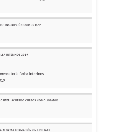
FO: INSCRIPCIÓN CURSOS IAAP
OLSA INTERINOS 2019
onvocatoria Bolsa interinos
019
POSITER. ACUERDO CURSOS HOMOLOGADOS
LATAFORMA FORMACIÓN ON LINE IAAP: