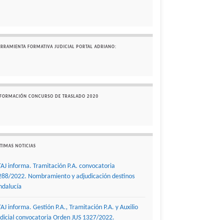
ERRAMIENTA FORMATIVA JUDICIAL PORTAL ADRIANO:
NFORMACIÓN CONCURSO DE TRASLADO 2020
TIMAS NOTICIAS
TAJ informa. Tramitación P.A. convocatoria
288/2022. Nombramiento y adjudicación destinos
ndalucía
TAJ informa. Gestión P.A., Tramitación P.A. y Auxilio
udicial convocatoria Orden JUS 1327/2022.