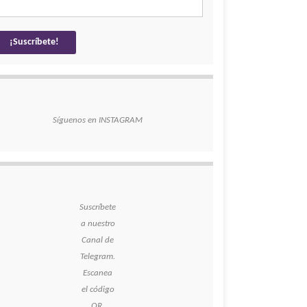
Síguenos en INSTAGRAM
Suscríbete
a nuestro
Canal de
Telegram.
Escanea
el código
QR.