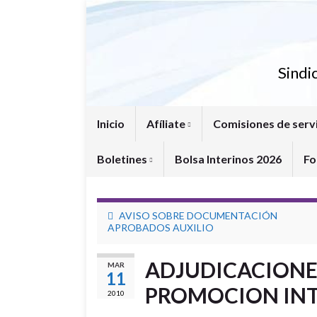
Sindi
Inicio
Afíliate
Comisiones de serv
Boletines
Bolsa Interinos 2026
Fo
AVISO SOBRE DOCUMENTACIÓN
APROBADOS AUXILIO
ADJUDICACIONE
MAR
11
PROMOCION IN
2010