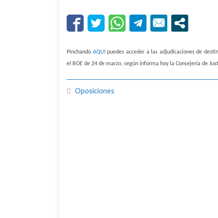
Pinchando
AQUI
puedes acceder a las adjudicaciones de desti
el BOE de 24 de marzo, según informa hoy la Consejería de Just
Oposiciones