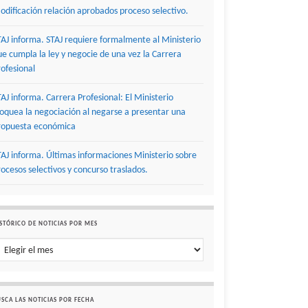
odificación relación aprobados proceso selectivo.
TAJ informa. STAJ requiere formalmente al Ministerio
ue cumpla la ley y negocie de una vez la Carrera
rofesional
TAJ informa. Carrera Profesional: El Ministerio
loquea la negociación al negarse a presentar una
ropuesta económica
TAJ informa. Últimas informaciones Ministerio sobre
rocesos selectivos y concurso traslados.
STÓRICO DE NOTICIAS POR MES
stórico de noticias por mes
SCA LAS NOTICIAS POR FECHA