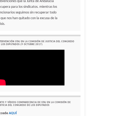
ubvenciones que la Junta de Andalucía
ecupera para los sindicatos. mientras los
uncionarios seguimos sin recuperar todo
o que nos han quitado con la excusa de la
isis.
TERVENCIÓN STAJ EN LA COMISIÓN DE JUSTICIA DEL CONGRESO
 LOS DIPUTADOS (9 OCTUBRE 2017)
XTO Y VÍDEOS COMPARECENCIA DE STAJ EN LA COMISIÓN DE
STICIA DEL CONGRESO DE LOS DIPUTADOS
ccede
AQUÍ