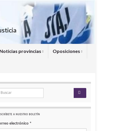
sticia
Noticias provincias
Oposiciones
arch for:
SCRÍBETE A NUESTRO BOLETÍN
orreo electrónico
*