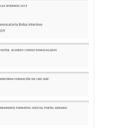
OLSA INTERINOS 2019
onvocatoria Bolsa interinos
019
POSITER. ACUERDO CURSOS HOMOLOGADOS
LATAFORMA FORMACIÓN ON LINE IAAP:
ERRAMIENTA FORMATIVA JUDICIAL PORTAL ADRIANO: