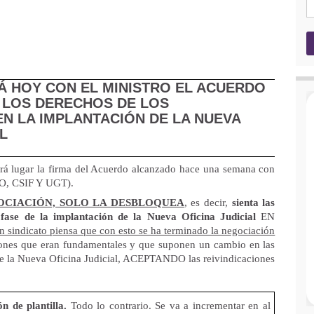
Á HOY CON EL MINISTRO EL ACUERDO
 LOS DERECHOS DE LOS
N LA IMPLANTACIÓN DE LA NUEVA
L
 lugar la firma del Acuerdo alcanzado hace una semana con
O, CSIF Y UGT).
GOCIACIÓN, SOLO LA DESBLOQUEA
, es decir,
sienta las
fase de la implantación de la Nueva Oficina Judicial
EN
ún sindicato piensa que con esto se ha terminado la negociación
stiones que eran fundamentales y que suponen un cambio en las
 de la Nueva Oficina Judicial, ACEPTANDO las reivindicaciones
n de plantilla.
Todo lo contrario. Se va a incrementar en al