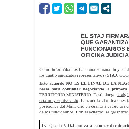
EL STAJ FIRMAR
QUE GARANTIZA
FUNCIONARIOS E
OFICINA JUDICIA
Como informábamos hace una semana, hoy tendrá
los cuatro sindicatos representativos (
STAJ
, CCO
Este acuerdo
NO ES EL FINAL DE LA NE
bases para continuar negociando la primera 
TERRITORIO MINISTERIO. Desde luego
si alg
está muy equivocado
. El acuerdo clarifica cue
posiciones del Ministerio en cuanto a estructura
de los funcionarios. Con el acuerdo, se garantiza:
1º.-
Que
la N.O.J. no va a suponer disminució