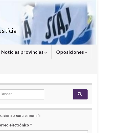
sticia
Noticias provincias
Oposiciones
arch for:
SCRÍBETE A NUESTRO BOLETÍN
orreo electrónico
*