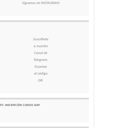
Síguenos en INSTAGRAM
Suscríbete
a nuestro
Canal de
Telegram.
Escanea
el código
QR.
FO: INSCRIPCIÓN CURSOS IAAP