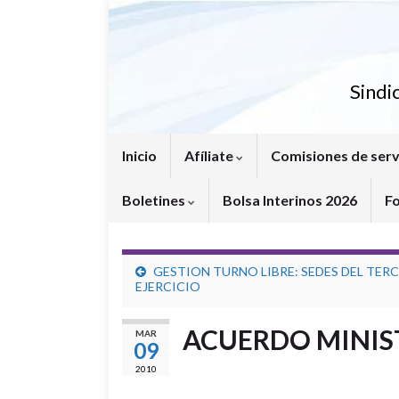
Sindi
Inicio
Afíliate
Comisiones de serv
Boletines
Bolsa Interinos 2026
F
GESTION TURNO LIBRE: SEDES DEL TER
EJERCICIO
ACUERDO MINIS
MAR
09
2010