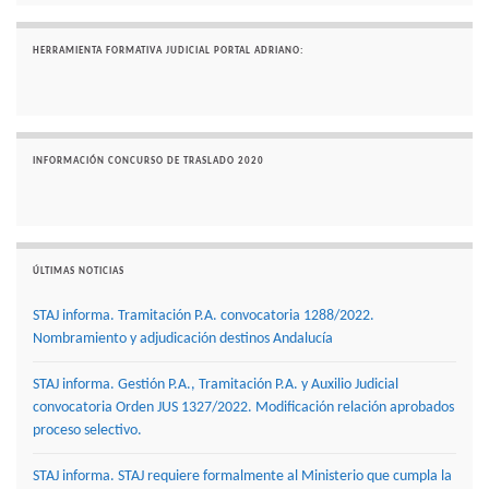
HERRAMIENTA FORMATIVA JUDICIAL PORTAL ADRIANO:
INFORMACIÓN CONCURSO DE TRASLADO 2020
ÚLTIMAS NOTICIAS
STAJ informa. Tramitación P.A. convocatoria 1288/2022.
Nombramiento y adjudicación destinos Andalucía
STAJ informa. Gestión P.A., Tramitación P.A. y Auxilio Judicial
convocatoria Orden JUS 1327/2022. Modificación relación aprobados
proceso selectivo.
STAJ informa. STAJ requiere formalmente al Ministerio que cumpla la