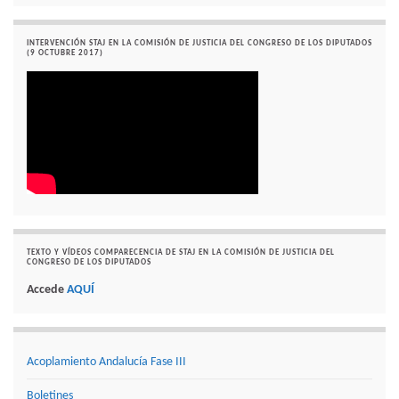
INTERVENCIÓN STAJ EN LA COMISIÓN DE JUSTICIA DEL CONGRESO DE LOS DIPUTADOS
(9 OCTUBRE 2017)
TEXTO Y VÍDEOS COMPARECENCIA DE STAJ EN LA COMISIÓN DE JUSTICIA DEL
CONGRESO DE LOS DIPUTADOS
Accede
AQUÍ
Acoplamiento Andalucía Fase III
Boletines