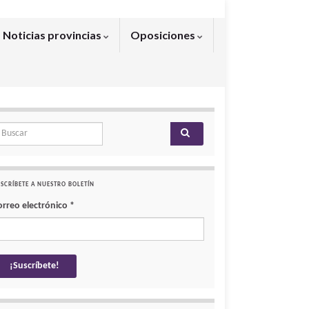
Noticias provincias
Oposiciones
arch for:
SCRÍBETE A NUESTRO BOLETÍN
orreo electrónico
*