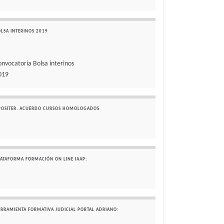
OLSA INTERINOS 2019
onvocatoria Bolsa interinos
019
POSITER. ACUERDO CURSOS HOMOLOGADOS
LATAFORMA FORMACIÓN ON LINE IAAP:
ERRAMIENTA FORMATIVA JUDICIAL PORTAL ADRIANO: