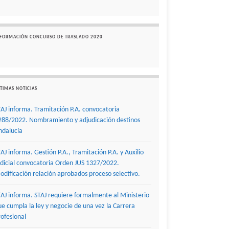
NFORMACIÓN CONCURSO DE TRASLADO 2020
TIMAS NOTICIAS
TAJ informa. Tramitación P.A. convocatoria
288/2022. Nombramiento y adjudicación destinos
ndalucía
TAJ informa. Gestión P.A., Tramitación P.A. y Auxilio
udicial convocatoria Orden JUS 1327/2022.
odificación relación aprobados proceso selectivo.
TAJ informa. STAJ requiere formalmente al Ministerio
ue cumpla la ley y negocie de una vez la Carrera
rofesional