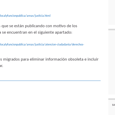
localyfuncionpublica/areas/justicia.html
s que se están publicando con motivo de los
a se encuentran en el siguiente apartado:
localyfuncionpublica/areas/justicia/atencion-ciudadania/derechos-
s migrados para eliminar información obsoleta e incluir
r.
SA