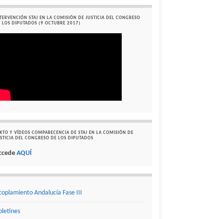
TERVENCIÓN STAJ EN LA COMISIÓN DE JUSTICIA DEL CONGRESO
 LOS DIPUTADOS (9 OCTUBRE 2017)
XTO Y VÍDEOS COMPARECENCIA DE STAJ EN LA COMISIÓN DE
STICIA DEL CONGRESO DE LOS DIPUTADOS
ccede
AQUÍ
coplamiento Andalucía Fase III
oletines