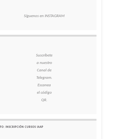
Síguenos en INSTAGRAM
Suscríbete
a nuestro
Canal de
Telegram.
Escanea
el código
QR.
FO: INSCRIPCIÓN CURSOS IAAP