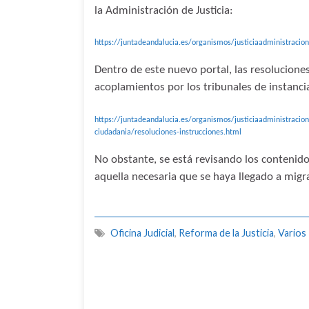
la Administración de Justicia:
https://juntadeandalucia.es/organismos/justiciaadministracion
Dentro de este nuevo portal, las resolucione
acoplamientos por los tribunales de instanci
https://juntadeandalucia.es/organismos/justiciaadministracion
ciudadania/resoluciones-instrucciones.html
No obstante, se está revisando los contenido
aquella necesaria que se haya llegado a migra
Oficina Judicial
,
Reforma de la Justicia
,
Varios