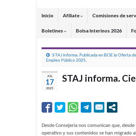
Inicio
Afíliate
Comisiones de serv
Boletines
Bolsa Interinos 2026
F
STAJ informa. Publicada en BOE la Oferta d
Empleo Público 2025.
STAJ informa. Cie
JUL
17
2025
Desde Consejería nos comunican que, desde el
operativo y sus contenidos se han migrado al