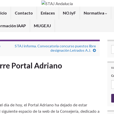
icio
Contacto
Enlaces
NOJyF
Normativa
ormación IAAP
MUGEJU
e
STAJ informa. Convocatoria concurso puestos libre
Se
designación Letrados A.J.
rre Portal Adriano
SU
C
 día de hoy, el Portal Adriano ha dejado de estar
 siguiente espacio de la web de la Consejería, dedicado a