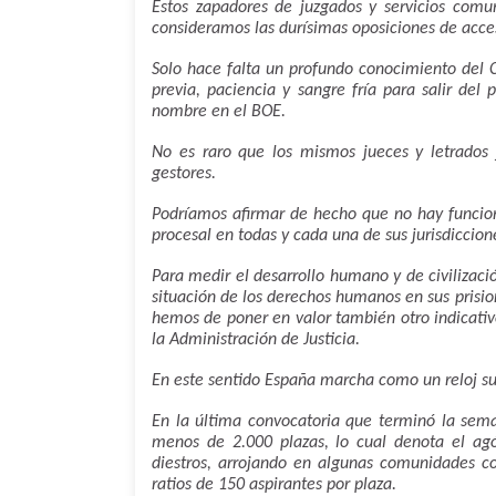
Estos zapadores de juzgados y servicios com
consideramos las durísimas oposiciones de acce
Solo hace falta un profundo conocimiento del 
previa, paciencia y sangre fría para salir del 
nombre en el BOE.
No es raro que los mismos jueces y letrados j
gestores.
Podríamos afirmar de hecho que no hay funcion
procesal en todas y cada una de sus jurisdiccion
Para medir el desarrollo humano y de civilizac
situación de los derechos humanos en sus prision
hemos de poner en valor también otro indicativ
la Administración de Justicia.
En este sentido España marcha como un reloj su
En la última convocatoria que terminó la sem
menos de 2.000 plazas, lo cual denota el ag
diestros, arrojando en algunas comunidades co
ratios de 150 aspirantes por plaza.