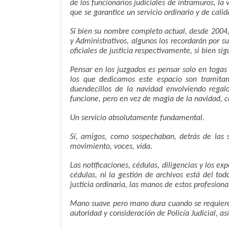
de los funcionarios judiciales de intramuros, la 
que se garantice un servicio ordinario y de calid
Si bien su nombre completo actual, desde 2004,
y Administrativos, algunos los recordarán por s
oficiales de justicia respectivamente, si bien si
Pensar en los juzgados es pensar solo en togas
los que dedicamos este espacio son tramitan
duendecillos de la navidad envolviendo regal
funcione, pero en vez de magia de la navidad, con
Un servicio absolutamente fundamental.
Sí, amigos, como sospechaban, detrás de las 
movimiento, voces, vida.
Las notificaciones, cédulas, diligencias y los ex
cédulas, ni la gestión de archivos está del to
justicia ordinaria, las manos de estos profesion
Mano suave pero mano dura cuando se requiere, 
autoridad y consideración de Policía Judicial, 