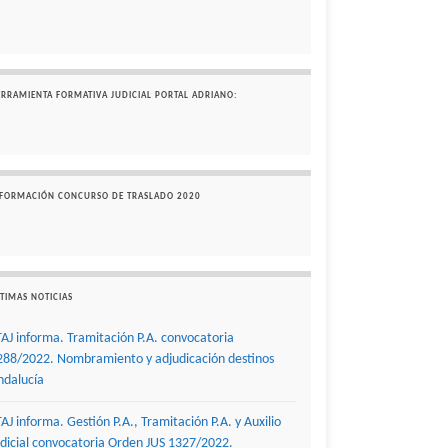
ERRAMIENTA FORMATIVA JUDICIAL PORTAL ADRIANO:
NFORMACIÓN CONCURSO DE TRASLADO 2020
TIMAS NOTICIAS
TAJ informa. Tramitación P.A. convocatoria
288/2022. Nombramiento y adjudicación destinos
ndalucía
TAJ informa. Gestión P.A., Tramitación P.A. y Auxilio
udicial convocatoria Orden JUS 1327/2022.