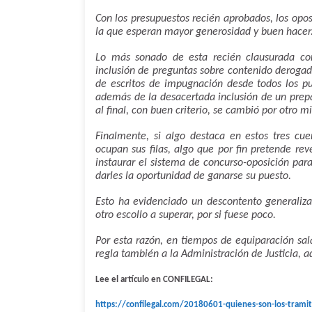
Con los presupuestos recién aprobados, los opos
la que esperan mayor generosidad y buen hacer
Lo más sonado de esta recién clausurada con
inclusión de preguntas sobre contenido deroga
de escritos de impugnación desde todos los pu
además de la desacertada inclusión de un prep
al final, con buen criterio, se cambió por otro 
Finalmente, si algo destaca en estos tres cue
ocupan sus filas, algo que por fin pretende reve
instaurar el sistema de concurso-oposición para
darles la oportunidad de ganarse su puesto.
Esto ha evidenciado un descontento generalizad
otro escollo a superar, por si fuese poco.
Por esta razón, en tiempos de equiparación sala
regla también a la Administración de Justicia,
Lee el artículo en CONFILEGAL:
https://confilegal.com/20180601-quienes-son-los-tramitad