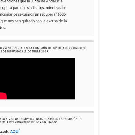
ubvenciones que la Junta de Andalucía
ecupera para los sindicatos. mientras los
uncionarios seguimos sin recuperar todo
o que nos han quitado con la excusa de la
isis.
TERVENCIÓN STAJ EN LA COMISIÓN DE JUSTICIA DEL CONGRESO
 LOS DIPUTADOS (9 OCTUBRE 2017)
XTO Y VÍDEOS COMPARECENCIA DE STAJ EN LA COMISIÓN DE
STICIA DEL CONGRESO DE LOS DIPUTADOS
ccede
AQUÍ