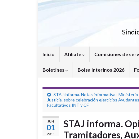
Sindi
Inicio
Afíliate
Comisiones de serv
Boletines
Bolsa Interinos 2026
F
STAJ informa. Notas informativas Ministerio
Justicia, sobre celebración ejercicios Ayudantes
Facultativos INT y CF
STAJ informa. Opi
JUN
01
Tramitadores, Aux
2018