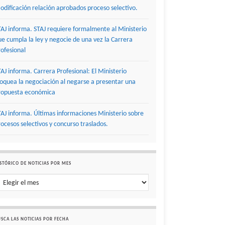
odificación relación aprobados proceso selectivo.
TAJ informa. STAJ requiere formalmente al Ministerio
ue cumpla la ley y negocie de una vez la Carrera
rofesional
TAJ informa. Carrera Profesional: El Ministerio
loquea la negociación al negarse a presentar una
ropuesta económica
TAJ informa. Últimas informaciones Ministerio sobre
rocesos selectivos y concurso traslados.
STÓRICO DE NOTICIAS POR MES
stórico de noticias por mes
SCA LAS NOTICIAS POR FECHA