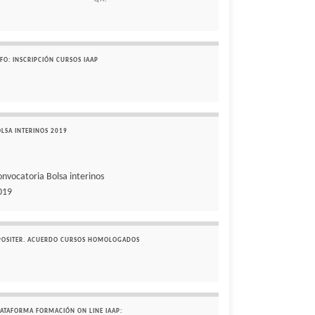
FO: INSCRIPCIÓN CURSOS IAAP
OLSA INTERINOS 2019
onvocatoria Bolsa interinos
019
POSITER. ACUERDO CURSOS HOMOLOGADOS
LATAFORMA FORMACIÓN ON LINE IAAP: