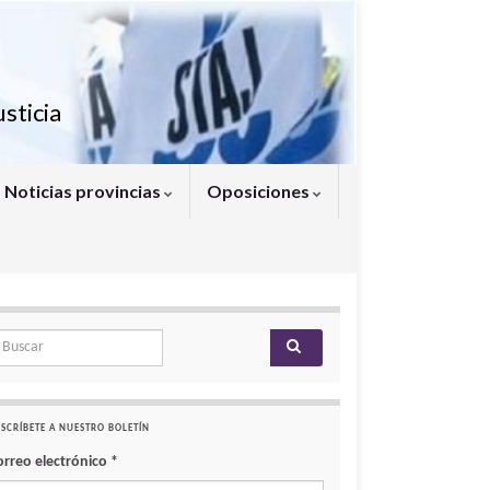
sticia
Noticias provincias
Oposiciones
arch for:
SCRÍBETE A NUESTRO BOLETÍN
orreo electrónico
*