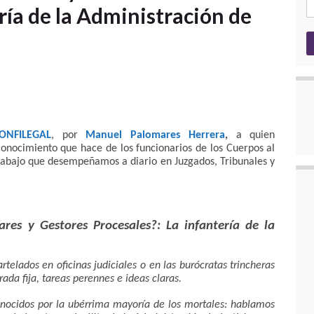
ría de la Administración de
CONFILEGAL
, por
Manuel Palomares Herrera
,
a quien
nocimiento que hace de los funcionarios de los Cuerpos al
 trabajo que desempeñamos a diario en Juzgados, Tribunales y
ares y Gestores Procesales?: La infantería de la
telados en oficinas judiciales o en las burócratas trincheras
ada fija, tareas perennes e ideas claras.
nocidos por la ubérrima mayoría de los mortales: hablamos