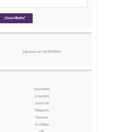
Síguenos en INSTAGRAM
Suscríbete
a nuestro
Canal de
Telegram.
Escanea
el código
QR.