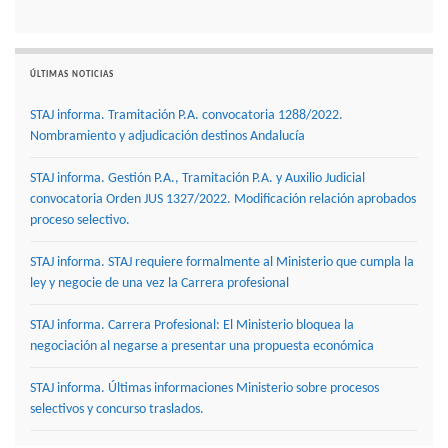
ÚLTIMAS NOTICIAS
STAJ informa. Tramitación P.A. convocatoria 1288/2022.
Nombramiento y adjudicación destinos Andalucía
STAJ informa. Gestión P.A., Tramitación P.A. y Auxilio Judicial
convocatoria Orden JUS 1327/2022. Modificación relación aprobados
proceso selectivo.
STAJ informa. STAJ requiere formalmente al Ministerio que cumpla la
ley y negocie de una vez la Carrera profesional
STAJ informa. Carrera Profesional: El Ministerio bloquea la
negociación al negarse a presentar una propuesta económica
STAJ informa. Últimas informaciones Ministerio sobre procesos
selectivos y concurso traslados.