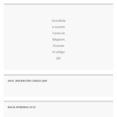
Suscríbete
a nuestro
Canal de
Telegram.
Escanea
el código
QR.
SAFO: INSCRIPCIÓN CURSOS IAAP
BOLSA INTERINOS 2019