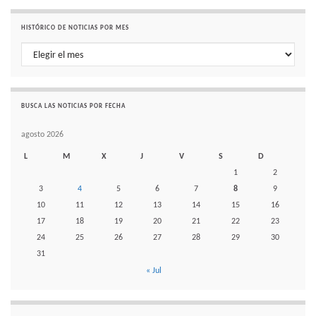
HISTÓRICO DE NOTICIAS POR MES
Histórico de noticias por mes
BUSCA LAS NOTICIAS POR FECHA
agosto 2026
L
M
X
J
V
S
D
1
2
3
4
5
6
7
8
9
10
11
12
13
14
15
16
17
18
19
20
21
22
23
24
25
26
27
28
29
30
31
« Jul