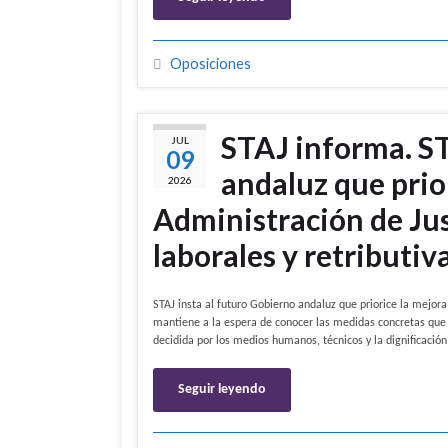
Oposiciones
STAJ informa. ST
JUL
09
andaluz que prior
2026
Administración de Jus
laborales y retributiv
STAJ insta al futuro Gobierno andaluz que priorice la mejora
mantiene a la espera de conocer las medidas concretas que 
decidida por los medios humanos, técnicos y la dignificación
Seguir leyendo