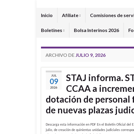
Inicio
Afíliate
Comisiones de serv
Boletines
Bolsa Interinos 2026
Fo
ARCHIVO DE
JULIO 9, 2026
STAJ informa. ST
JUL
09
CCAA a incremen
2026
dotación de personal 
de nuevas plazas judici
Descarga esta información en PDF En el Boletín Oficial del E
julio, de creación de quinientas unidades judiciales corresp