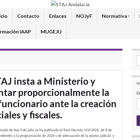
icio
Contacto
Enlaces
NOJyF
Normativa
rmación IAAP
MUGEJU
Se
AJ insta a Ministerio y
SU
tar proporcionalmente la
C
funcionario ante la creación
ales y fiscales.
stado de hoy 9 de julio se ha publicado el Real Decreto 559/2026, de 8 de
ondientes a la programación de 2026 y de adecuación de la planta judicial, y