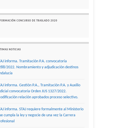
NFORMACIÓN CONCURSO DE TRASLADO 2020
TIMAS NOTICIAS
TAJ informa. Tramitación P.A. convocatoria
288/2022. Nombramiento y adjudicación destinos
ndalucía
TAJ informa. Gestión P.A., Tramitación P.A. y Auxilio
udicial convocatoria Orden JUS 1327/2022.
odificación relación aprobados proceso selectivo.
TAJ informa. STAJ requiere formalmente al Ministerio
ue cumpla la ley y negocie de una vez la Carrera
rofesional