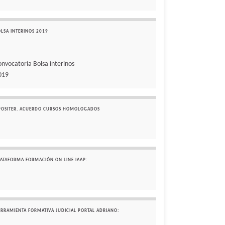
OLSA INTERINOS 2019
onvocatoria Bolsa interinos
019
POSITER. ACUERDO CURSOS HOMOLOGADOS
LATAFORMA FORMACIÓN ON LINE IAAP:
ERRAMIENTA FORMATIVA JUDICIAL PORTAL ADRIANO: