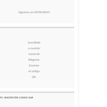
Síguenos en INSTAGRAM
Suscríbete
a nuestro
Canal de
Telegram.
Escanea
el código
QR.
FO: INSCRIPCIÓN CURSOS IAAP