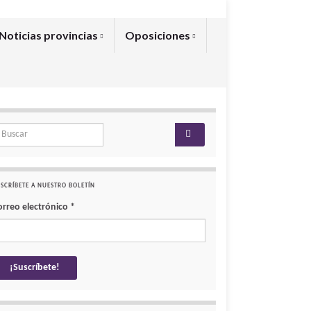
Noticias provincias
Oposiciones
arch for:
SCRÍBETE A NUESTRO BOLETÍN
orreo electrónico
*