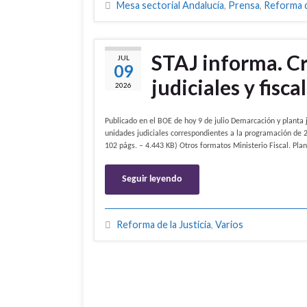
Mesa sectorial Andalucía
,
Prensa
,
Reforma de
STAJ informa. Cr
JUL
09
judiciales y fisca
2026
Publicado en el BOE de hoy 9 de julio Demarcación y planta j
unidades judiciales correspondientes a la programación de 
102 págs. – 4.443 KB) Otros formatos Ministerio Fiscal. Pla
Seguir leyendo
Reforma de la Justicia
,
Varios