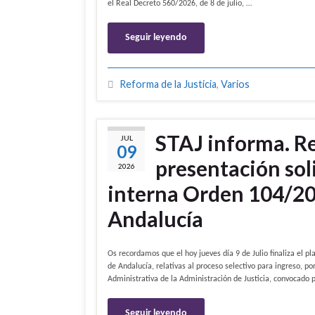
el Real Decreto 560/2026, de 8 de julio, …
Seguir leyendo
Reforma de la Justicia
,
Varios
STAJ informa. Re
JUL
09
presentación sol
2026
interna Orden 104/2
Andalucía
Os recordamos que el hoy jueves día 9 de Julio finaliza el p
de Andalucía, relativas al proceso selectivo para ingreso, p
Administrativa de la Administración de Justicia, convocado
Seguir leyendo