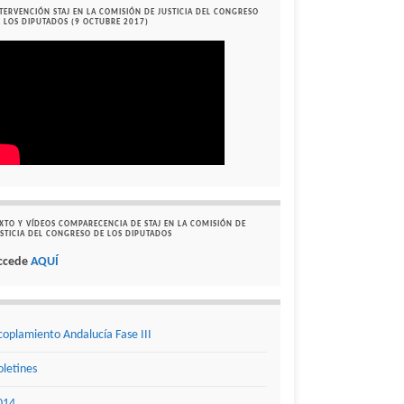
TERVENCIÓN STAJ EN LA COMISIÓN DE JUSTICIA DEL CONGRESO
 LOS DIPUTADOS (9 OCTUBRE 2017)
XTO Y VÍDEOS COMPARECENCIA DE STAJ EN LA COMISIÓN DE
STICIA DEL CONGRESO DE LOS DIPUTADOS
ccede
AQUÍ
coplamiento Andalucía Fase III
oletines
014