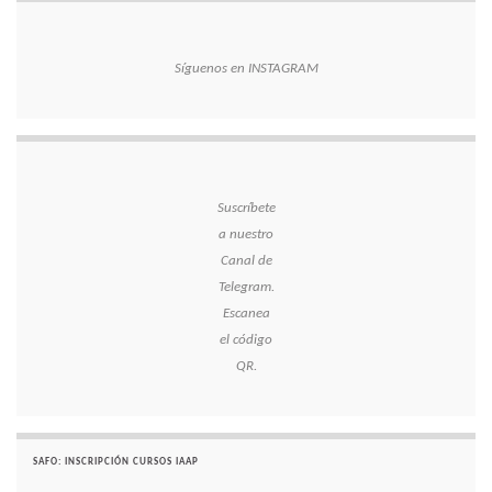
Síguenos en INSTAGRAM
Suscríbete
a nuestro
Canal de
Telegram.
Escanea
el código
QR.
SAFO: INSCRIPCIÓN CURSOS IAAP