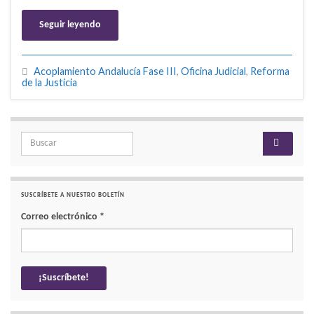
Seguir leyendo
Acoplamiento Andalucía Fase III
,
Oficina Judicial
,
Reforma
de la Justicia
Search for:
SUSCRÍBETE A NUESTRO BOLETÍN
Correo electrónico
*