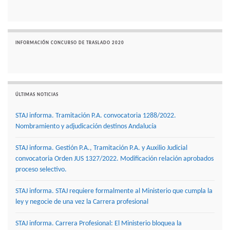
INFORMACIÓN CONCURSO DE TRASLADO 2020
ÚLTIMAS NOTICIAS
STAJ informa. Tramitación P.A. convocatoria 1288/2022.
Nombramiento y adjudicación destinos Andalucía
STAJ informa. Gestión P.A., Tramitación P.A. y Auxilio Judicial
convocatoria Orden JUS 1327/2022. Modificación relación aprobados
proceso selectivo.
STAJ informa. STAJ requiere formalmente al Ministerio que cumpla la
ley y negocie de una vez la Carrera profesional
STAJ informa. Carrera Profesional: El Ministerio bloquea la