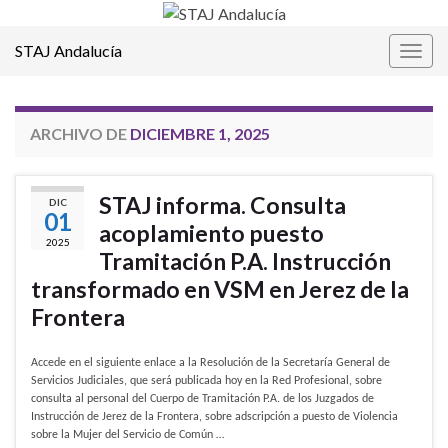
STAJ Andalucía
Alter
la
nave
ARCHIVO DE
DICIEMBRE 1, 2025
STAJ informa. Consulta
DIC
01
acoplamiento puesto
2025
Tramitación P.A. Instrucción
transformado en VSM en Jerez de la
Frontera
Accede en el siguiente enlace a la Resolución de la Secretaría General de
Servicios Judiciales, que será publicada hoy en la Red Profesional, sobre
consulta al personal del Cuerpo de Tramitación P.A. de los Juzgados de
Instrucción de Jerez de la Frontera, sobre adscripción a puesto de Violencia
sobre la Mujer del Servicio de Común …