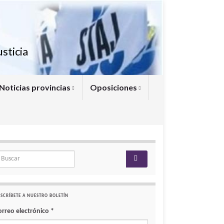
sticia
Noticias provincias
Oposiciones
arch for:
SCRÍBETE A NUESTRO BOLETÍN
orreo electrónico
*