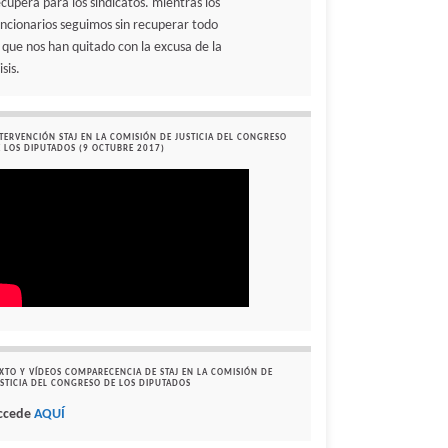
ecupera para los sindicatos. mientras los
uncionarios seguimos sin recuperar todo
o que nos han quitado con la excusa de la
isis.
TERVENCIÓN STAJ EN LA COMISIÓN DE JUSTICIA DEL CONGRESO
 LOS DIPUTADOS (9 OCTUBRE 2017)
XTO Y VÍDEOS COMPARECENCIA DE STAJ EN LA COMISIÓN DE
STICIA DEL CONGRESO DE LOS DIPUTADOS
ccede
AQUÍ