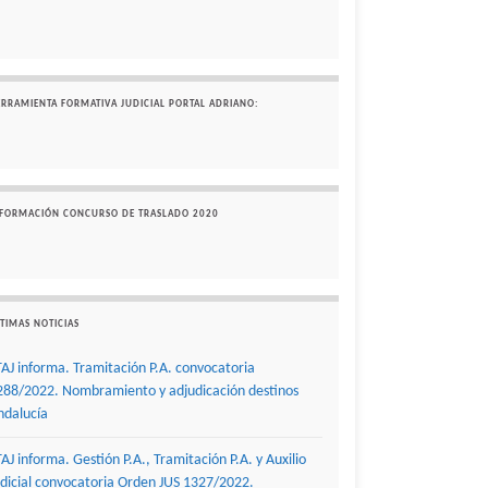
ERRAMIENTA FORMATIVA JUDICIAL PORTAL ADRIANO:
NFORMACIÓN CONCURSO DE TRASLADO 2020
TIMAS NOTICIAS
TAJ informa. Tramitación P.A. convocatoria
288/2022. Nombramiento y adjudicación destinos
ndalucía
TAJ informa. Gestión P.A., Tramitación P.A. y Auxilio
udicial convocatoria Orden JUS 1327/2022.