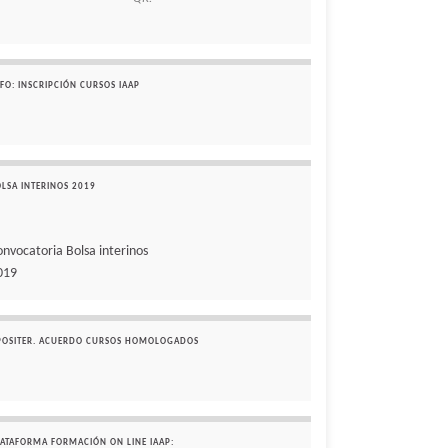
FO: INSCRIPCIÓN CURSOS IAAP
OLSA INTERINOS 2019
onvocatoria Bolsa interinos
019
POSITER. ACUERDO CURSOS HOMOLOGADOS
LATAFORMA FORMACIÓN ON LINE IAAP: