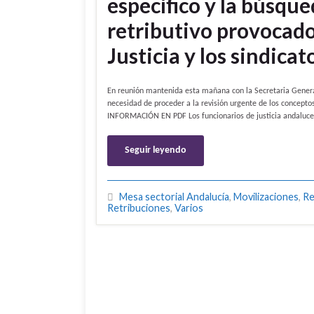
específico y la búsque
retributivo provocado
Justicia y los sindic
En reunión mantenida esta mañana con la Secretaria General 
necesidad de proceder a la revisión urgente de los conce
INFORMACIÓN EN PDF Los funcionarios de justicia andaluces
Seguir leyendo
Mesa sectorial Andalucía
,
Movilizaciones
,
Re
Retribuciones
,
Varios