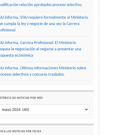
odificación relación aprobados proceso selectivo.
TAJ informa. STAJ requiere formalmente al Ministerio
ue cumpla la ley y negocie de una vez la Carrera
rofesional
TAJ informa. Carrera Profesional: El Ministerio
loquea la negociación al negarse a presentar una
ropuesta económica
TAJ informa. Últimas informaciones Ministerio sobre
rocesos selectivos y concurso traslados.
STÓRICO DE NOTICIAS POR MES
stórico de noticias por mes
SCA LAS NOTICIAS POR FECHA