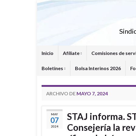
Sindi
Inicio
Afíliate
Comisiones de serv
Boletines
Bolsa Interinos 2026
Fo
ARCHIVO DE
MAYO 7, 2024
STAJ informa. ST
MAY
07
Consejería la re
2024