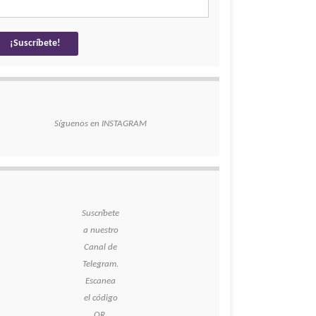
Síguenos en INSTAGRAM
Suscríbete
a nuestro
Canal de
Telegram.
Escanea
el código
QR.