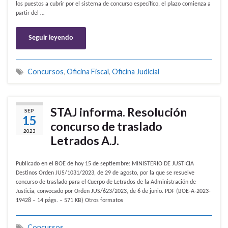
los puestos a cubrir por el sistema de concurso específico, el plazo comienza a
partir del …
Seguir leyendo
Concursos
,
Oficina Fiscal
,
Oficina Judicial
STAJ informa. Resolución
SEP
15
concurso de traslado
2023
Letrados A.J.
Publicado en el BOE de hoy 15 de septiembre: MINISTERIO DE JUSTICIA
Destinos Orden JUS/1031/2023, de 29 de agosto, por la que se resuelve
concurso de traslado para el Cuerpo de Letrados de la Administración de
Justicia, convocado por Orden JUS/623/2023, de 6 de junio. PDF (BOE-A-2023-
19428 – 14 págs. – 571 KB) Otros formatos
Concursos