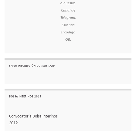
a nuestro
Canal de
Telegram.
Escanea
el código
QR.
SAFO: INSCRIPCIÓN CURSOS IAAP
BOLSA INTERINOS 2019
Convocatoria Bolsa interinos
2019