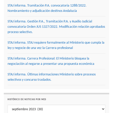
STAJ informa. Tramitación P.A. convocatoria 1288/2022.
Nombramiento y adjudicación destinos Andalucía
STAJ informa. Gestión P.A., Tramitación P.A. y Auxilio Judicial
convocatoria Orden JUS 1327/2022. Modificación relación aprobados
proceso selectivo.
STAJ informa. STAJ requiere formalmente al Ministerio que cumpla la
ley y negocie de una vez la Carrera profesional
STAJ informa. Carrera Profesional: El Ministerio bloquea la
negociación al negarse a presentar una propuesta económica
STAJ informa. Últimas informaciones Ministerio sobre procesos
selectivos y concurso traslados.
HISTÓRICO DE NOTICIAS POR MES
Histórico de noticias por mes