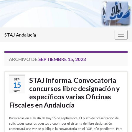
STAJ Andalucía
Alter
la
nave
ARCHIVO DE
SEPTIEMBRE 15, 2023
STAJ informa. Convocatoria
SEP
15
concursos libre designación y
2023
específicos varias Oficinas
Fiscales en Andalucía
Publicadas en el BOJA de hoy 15 de septiembre. El plazo de presentación de
solicitudes para los puestos a cubrir por el sistema de libre designación
comenzará una vez se publique la convocatoria en el BOE, aún pendiente. Para