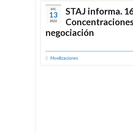
STAJ informa. 16
DIC
13
Concentraciones
2022
negociación
Movilizaciones