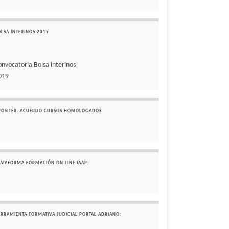
OLSA INTERINOS 2019
onvocatoria Bolsa interinos
019
POSITER. ACUERDO CURSOS HOMOLOGADOS
LATAFORMA FORMACIÓN ON LINE IAAP:
ERRAMIENTA FORMATIVA JUDICIAL PORTAL ADRIANO: