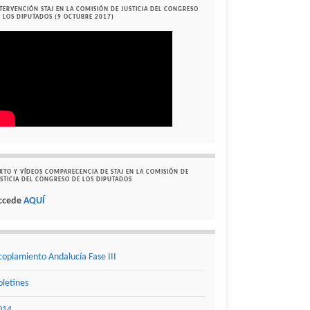
TERVENCIÓN STAJ EN LA COMISIÓN DE JUSTICIA DEL CONGRESO
 LOS DIPUTADOS (9 OCTUBRE 2017)
XTO Y VÍDEOS COMPARECENCIA DE STAJ EN LA COMISIÓN DE
STICIA DEL CONGRESO DE LOS DIPUTADOS
ccede
AQUÍ
coplamiento Andalucía Fase III
oletines
014