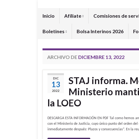
Inicio
Afíliate
Comisiones de serv
Boletines
Bolsa Interinos 2026
Fo
ARCHIVO DE
DICIEMBRE 13, 2022
STAJ informa. M
DIC
13
Ministerio manti
2022
la LOEO
DESCARGA ESTA INFORMACIÓN EN PDF Tal como hemos anunci
con el Ministerio de Justicia, cuyo único punto del orden del
inmediatamente después: Plazos y consecuencias”. En la reu