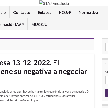
icio
Contacto
Enlaces
NOJyF
Normativa
rmación IAAP
MUGEJU
Se
esa 13-12-2022. El
SU
ene su negativa a negociar
C
ado estos días, hoy se ha mantenido reunión de la Mesa de negociación
 día era “Entrada en vigor de la LOEO y actuaciones a desarrollar
nión, el Secretario General (que …