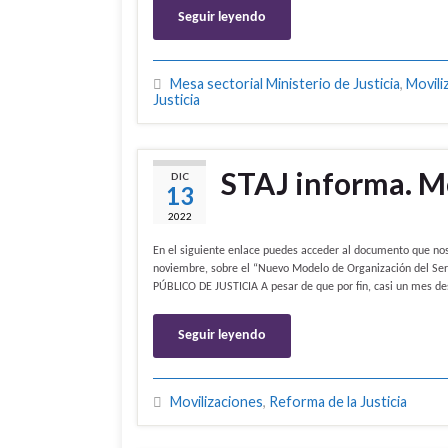
Seguir leyendo
Mesa sectorial Ministerio de Justicia
,
Movili
Justicia
STAJ informa. 
DIC
13
2022
En el siguiente enlace puedes acceder al documento que nos
noviembre, sobre el “Nuevo Modelo de Organización del S
PÚBLICO DE JUSTICIA A pesar de que por fin, casi un mes d
Seguir leyendo
Movilizaciones
,
Reforma de la Justicia