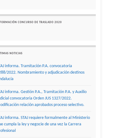
NFORMACIÓN CONCURSO DE TRASLADO 2020
TIMAS NOTICIAS
TAJ informa. Tramitación P.A. convocatoria
288/2022. Nombramiento y adjudicación destinos
ndalucía
TAJ informa. Gestión P.A., Tramitación P.A. y Auxilio
udicial convocatoria Orden JUS 1327/2022.
odificación relación aprobados proceso selectivo.
TAJ informa. STAJ requiere formalmente al Ministerio
ue cumpla la ley y negocie de una vez la Carrera
rofesional