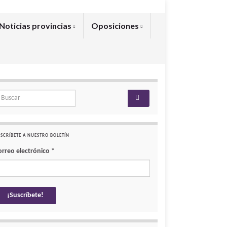
Noticias provincias
Oposiciones
arch for:
SCRÍBETE A NUESTRO BOLETÍN
orreo electrónico
*