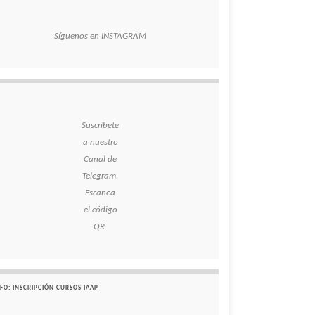
Síguenos en INSTAGRAM
Suscríbete
a nuestro
Canal de
Telegram.
Escanea
el código
QR.
FO: INSCRIPCIÓN CURSOS IAAP