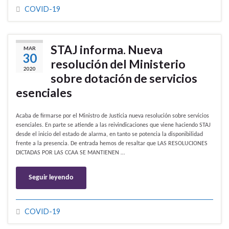
COVID-19
STAJ informa. Nueva
MAR
30
resolución del Ministerio
2020
sobre dotación de servicios
esenciales
Acaba de firmarse por el Ministro de Justicia nueva resolución sobre servicios
esenciales. En parte se atiende a las reivindicaciones que viene haciendo STAJ
desde el inicio del estado de alarma, en tanto se potencia la disponibilidad
frente a la presencia. De entrada hemos de resaltar que LAS RESOLUCIONES
DICTADAS POR LAS CCAA SE MANTIENEN …
Seguir leyendo
COVID-19