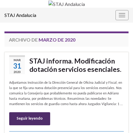
STAJ Andalucía
Alter
la
nave
ARCHIVO DE
MARZO DE 2020
STAJ informa. Modificación
MAR
31
dotación servicios esenciales.
2020
Adjuntamos Instrucción de la Dirección General de Oficina Judicial y Fiscal, en
la que se fija una nueva dotación presencial para los servicios esenciales. Nos
comunica la Consejería que probablemente no pueda publicarse en Adriano
hasta mañana, por problemas técnicos. Resumimos las novedades: Se
mantienen los servicios de guardia como hasta ahora Juzgados Vigilancia: 1 …
Seguir leyendo