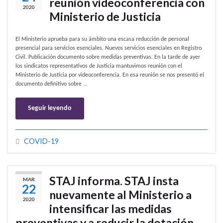
reunión videoconferencia con
2020
Ministerio de Justicia
El Ministerio aprueba para su ámbito una escasa reducción de personal
presencial para servicios esenciales. Nuevos servicios esenciales en Registro
Civil. Publicación documento sobre medidas preventivas. En la tarde de ayer
los sindicatos representativos de Justicia mantuvimos reunión con el
Ministerio de Justicia por videoconferencia. En esa reunión se nos presentó el
documento definitivo sobre …
Seguir leyendo
COVID-19
STAJ informa. STAJ insta
MAR
22
nuevamente al Ministerio a
2020
intensificar las medidas
preventivas y a reducir la dotación