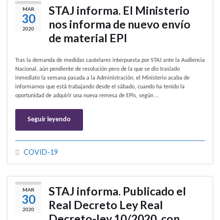
STAJ informa. El Ministerio
MAR
30
nos informa de nuevo envío
2020
de material EPI
Tras la demanda de medidas cautelares interpuesta por STAJ ante la Audiencia
Nacional, aún pendiente de resolución pero de la que se dio traslado
inmediato la semana pasada a la Administración, el Ministerio acaba de
informarnos que está trabajando desde el sábado, cuando ha tenido la
oportunidad de adquirir una nueva remesa de EPIs, según …
Seguir leyendo
COVID-19
STAJ informa. Publicado el
MAR
30
Real Decreto Ley Real
2020
Decreto-ley 10/2020, con