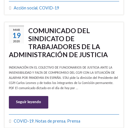
Acción social
,
COVID-19
COMUNICADO DEL
MAR
19
SINDICATO DE
2020
TRABAJADORES DE LA
ADMINISTRACIÓN DE JUSTICIA
INDIGNACIÓN EN EL COLECTIVO DE FUNCIONARIOS DE JUSTICIA ANTE LA
INSENSIBILIDAD Y FALTA DE COMPROMISO DEL CGPJ CON LA SITUACIÓN DE
ALARMA POR PANDEMIA EN ESPAÑA. STAJ pide la dimisión del Presidente del
CGPJ Carlos Lesmes y de todos los integrantes de la Comisión permanente.
PDF El comunicado dictado en el día de hoy por …
Seguir leyendo
COVID-19
,
Notas de prensa
,
Prensa