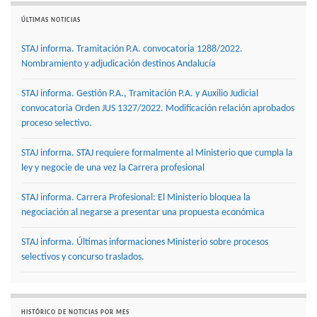
ÚLTIMAS NOTICIAS
STAJ informa. Tramitación P.A. convocatoria 1288/2022.
Nombramiento y adjudicación destinos Andalucía
STAJ informa. Gestión P.A., Tramitación P.A. y Auxilio Judicial
convocatoria Orden JUS 1327/2022. Modificación relación aprobados
proceso selectivo.
STAJ informa. STAJ requiere formalmente al Ministerio que cumpla la
ley y negocie de una vez la Carrera profesional
STAJ informa. Carrera Profesional: El Ministerio bloquea la
negociación al negarse a presentar una propuesta económica
STAJ informa. Últimas informaciones Ministerio sobre procesos
selectivos y concurso traslados.
HISTÓRICO DE NOTICIAS POR MES