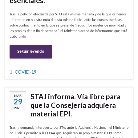
esenciales.
Tras la petición efectuada por STAJ esta misma mañana y de la que os hemos
informado en nuestra nota de esta misma fecha, ante las nuevas medidas
sobre confinamiento en la que se pretende “reducir los niveles de movilidad a
los propios de un fin de semana”, el Ministerio acaba de informarnos que está
trabajando …
Seguir leyendo
COVID-19
STAJ informa. Vía libre para
MAR
29
que la Consejería adquiera
2020
material EPI.
Tras la demanda interpuesta por STAJ ante la Audiencia Nacional, el Ministerio
de Justicia permite a las CCAA que adquieran su propio material EPI Como