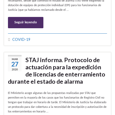
recordaréis, desde que comenzó el estado de alarma STAJ viene exigiendo la
dotación de equipos de protección individual (EPI) para los funcionarios de
Justicia (que ya habíamos reclamado desde el …
Seguir leyendo
COVID-19
STAJ informa. Protocolo de
MAR
27
actuación para la expedición
2020
de licencias de enterramiento
durante el estado de alarma
El Ministerio acoge algunas de las propuestas realizadas por STAJ que
permiten en la mayoría de los casos que los funcionarios de Registro Civil no
tengan que trabajar en horario de tarde. El Ministerio de Justicia ha elaborado
un protocolo para dar cobertura a la necesidad de inscripción y autorización de
los enterramientos en horario …