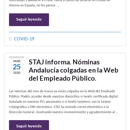
teletrabajo y quedarse en casa, hasta el punto de dictarse un Estado de
Alarma en España, no les parece …
Seguir leyendo
COVID-19
STAJ informa. Nóminas
MAR
25
Andalucía colgadas en la Web
2020
del Empleado Público.
Las nóminas del mes de marzo ya están colgadas en la Web del Empleado
Público. Podéis acceder desde vuestros domicilios si tenéis certificado digital
instalado en vuestros PCs personales o si tenéis tarjetero, con la tarjeta
criptográfica o DNI electrónico. STAJ ha enviado correo electrónico a la
Dirección General, mostrando nuestro reconocimiento y agradecimiento al …
Seguir leyendo