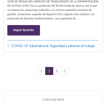
NOTA DE PRENSA DEL SINDICATO DE TRABAJADORES DE LA ADMINISTRACIÓN
DE JUSTICIA (STAJ) Tras la aprobación del RD de Estado de Alarma, por el que
se reducen las actuaciones judiciales a la mínima expresión (servicios de
guardia, actuaciones urgentes de Registro Civil y algunas más relativas a la
protección de derechos fundamentales), con suspensión de …
Seguir leyendo
COVID-19
,
Salud laboral
,
Seguridad y salud en el trabajo
1
2
CARGAR MÁS