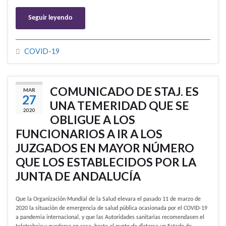
Seguir leyendo
COVID-19
COMUNICADO DE STAJ. ES
MAR
27
UNA TEMERIDAD QUE SE
2020
OBLIGUE A LOS
FUNCIONARIOS A IR A LOS
JUZGADOS EN MAYOR NÚMERO
QUE LOS ESTABLECIDOS POR LA
JUNTA DE ANDALUCÍA
Que la Organización Mundial de la Salud elevara el pasado 11 de marzo de
2020 la situación de emergencia de salud pública ocasionada por el COVID-19
a pandemia internacional, y que las Autoridades sanitarias recomendasen el