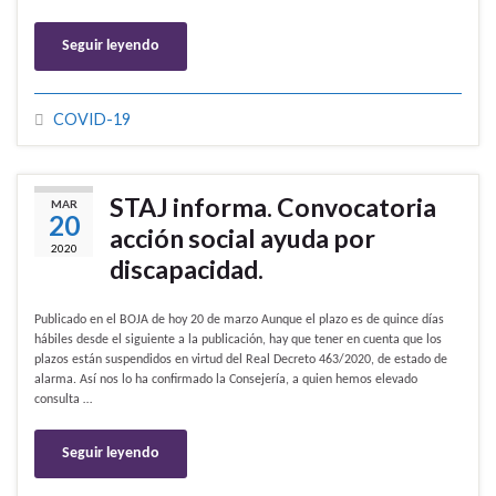
Seguir leyendo
COVID-19
STAJ informa. Convocatoria
MAR
20
acción social ayuda por
2020
discapacidad.
Publicado en el BOJA de hoy 20 de marzo Aunque el plazo es de quince días
hábiles desde el siguiente a la publicación, hay que tener en cuenta que los
plazos están suspendidos en virtud del Real Decreto 463/2020, de estado de
alarma. Así nos lo ha confirmado la Consejería, a quien hemos elevado
consulta …
Seguir leyendo