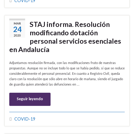
COVID-19
STAJ informa. Resolución
MAR
24
modificando dotación
2020
personal servicios esenciales
en Andalucía
Adjuntamos resolución firmada, con las modificaciones fruto de nuestras
propuestas. Aunque no se incluye todo lo que se había pedido, sí que se reduce
considerablemente el personal presencial. En cuanto a Registro Civil, queda
claro con la resolución que sólo abre en horario de mañana, siendo el juzgado
de guardia quien atenderá las defunciones en …
Seguir leyendo
COVID-19