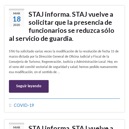
STAJ informa. STAJ vuelve a
MAR
18
solicitar que la presencia de
2020
funcionarios se reduzca sólo
al servicio de guardia.
STAJ ha solicitado varias veces la modificación de la resolución de fecha 15 de
marzo dictada por la Dirección General de Oficina Judicial y Fiscal de la
Consejería de Turismo, Regeneración, Justicia y Administración Local. Hoy, en
el seno del comité sectorial de seguridad y salud, hemos pedido nuevamente
esa modificación, en el sentido de …
Seguir leyendo
COVID-19
STAJ informa. STAJ vuelve a
MAR