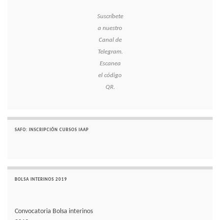
Suscríbete
a nuestro
Canal de
Telegram.
Escanea
el código
QR.
SAFO: INSCRIPCIÓN CURSOS IAAP
BOLSA INTERINOS 2019
Convocatoria Bolsa interinos