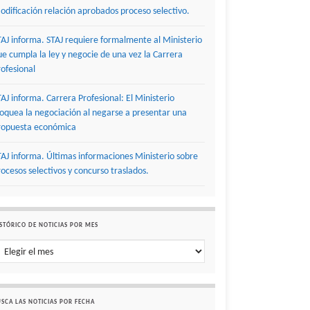
odificación relación aprobados proceso selectivo.
TAJ informa. STAJ requiere formalmente al Ministerio
ue cumpla la ley y negocie de una vez la Carrera
rofesional
TAJ informa. Carrera Profesional: El Ministerio
loquea la negociación al negarse a presentar una
ropuesta económica
TAJ informa. Últimas informaciones Ministerio sobre
rocesos selectivos y concurso traslados.
STÓRICO DE NOTICIAS POR MES
stórico de noticias por mes
SCA LAS NOTICIAS POR FECHA