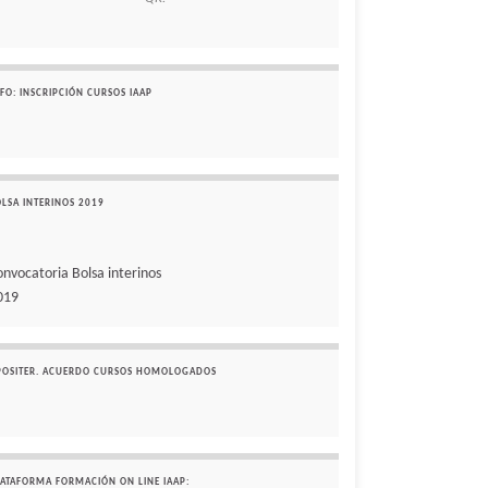
FO: INSCRIPCIÓN CURSOS IAAP
OLSA INTERINOS 2019
onvocatoria Bolsa interinos
019
POSITER. ACUERDO CURSOS HOMOLOGADOS
LATAFORMA FORMACIÓN ON LINE IAAP: