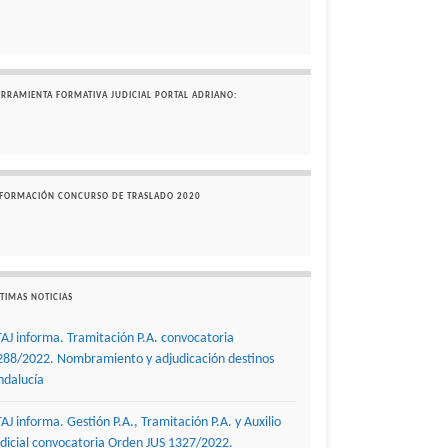
ERRAMIENTA FORMATIVA JUDICIAL PORTAL ADRIANO:
NFORMACIÓN CONCURSO DE TRASLADO 2020
TIMAS NOTICIAS
TAJ informa. Tramitación P.A. convocatoria
288/2022. Nombramiento y adjudicación destinos
ndalucía
TAJ informa. Gestión P.A., Tramitación P.A. y Auxilio
udicial convocatoria Orden JUS 1327/2022.