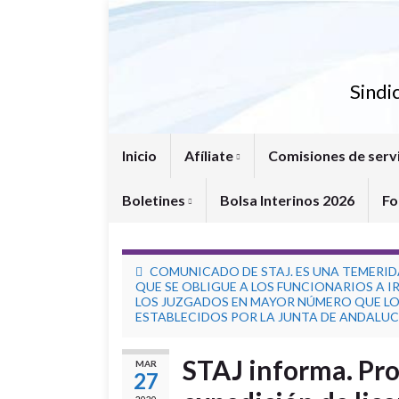
Sindi
Inicio
Afíliate
Comisiones de serv
Boletines
Bolsa Interinos 2026
Fo
COMUNICADO DE STAJ. ES UNA TEMERI
QUE SE OBLIGUE A LOS FUNCIONARIOS A IR
LOS JUZGADOS EN MAYOR NÚMERO QUE L
ESTABLECIDOS POR LA JUNTA DE ANDALUC
STAJ informa. Pro
MAR
27