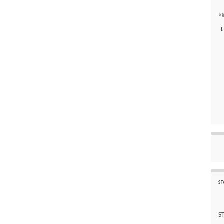
a
L
ST
S