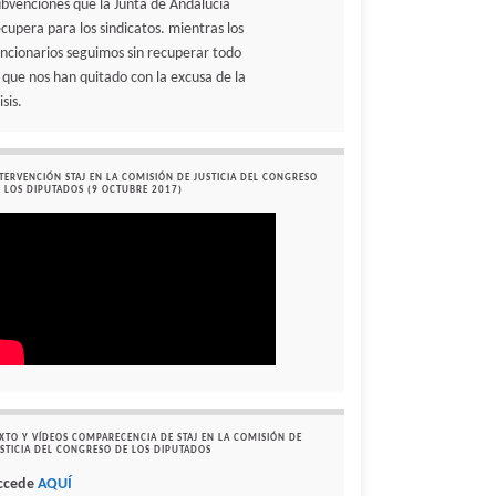
ubvenciones que la Junta de Andalucía
ecupera para los sindicatos. mientras los
uncionarios seguimos sin recuperar todo
o que nos han quitado con la excusa de la
isis.
TERVENCIÓN STAJ EN LA COMISIÓN DE JUSTICIA DEL CONGRESO
 LOS DIPUTADOS (9 OCTUBRE 2017)
XTO Y VÍDEOS COMPARECENCIA DE STAJ EN LA COMISIÓN DE
STICIA DEL CONGRESO DE LOS DIPUTADOS
ccede
AQUÍ