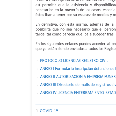
posterior inscripción de la defunción en el Regi
así permitir que la asistencia y disponibilid
necesarias en la mayoría de los casos, especia
éstos iban a tener por su escasez de medios y 
En definitiva, con esta norma, además de la s
posibilita que no sea necesario que el person
tarde, tal como parecía que iba a suceder tras 
En los siguientes enlaces puedes acceder al pr
que ya están siendo enviados a todos los Regist
PROTOCOLO LICENCIAS REGISTRO CIVIL
ANEXO I Formulario inscripción defunciones R
ANEXO II AUTORIZACION A EMPRESA FUNER
ANEXO III Directorio de mails de registros civ
ANEXO IV LICENCIA ENTERRAMIENTO-ESTA
COVID-19