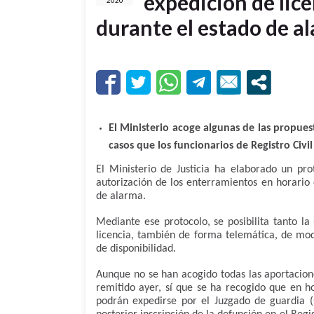
expedición de lic
2020
durante el estado de a
El Ministerio acoge algunas de las propues
casos que los funcionarios de Registro Civi
El Ministerio de Justicia ha elaborado un pro
autorización de los enterramientos en horario
de alarma.
Mediante ese protocolo, se posibilita tanto la
licencia, también de forma telemática, de mod
de disponibilidad.
Aunque no se han acogido todas las aportacion
remitido ayer, sí que se ha recogido que en ho
podrán expedirse por el Juzgado de guardia (