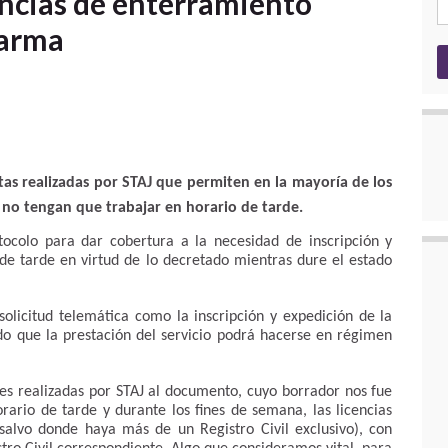
encias de enterramiento
larma
tas realizadas por STAJ que permiten en la mayoría de los
l no tengan que trabajar en horario de tarde.
tocolo para dar cobertura a la necesidad de inscripción y
 de tarde en virtud de lo decretado mientras dure el estado
 solicitud telemática como la inscripción y expedición de la
o que la prestación del servicio podrá hacerse en régimen
es realizadas por STAJ al documento, cuyo borrador nos fue
rario de tarde y durante los fines de semana, las licencias
salvo donde haya más de un Registro Civil exclusivo), con