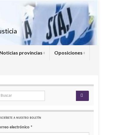
sticia
Noticias provincias
Oposiciones
arch for:
SCRÍBETE A NUESTRO BOLETÍN
orreo electrónico
*