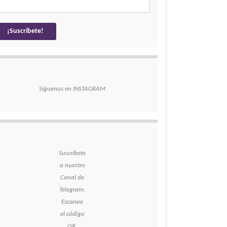
Síguenos en INSTAGRAM
Suscríbete
a nuestro
Canal de
Telegram.
Escanea
el código
QR.