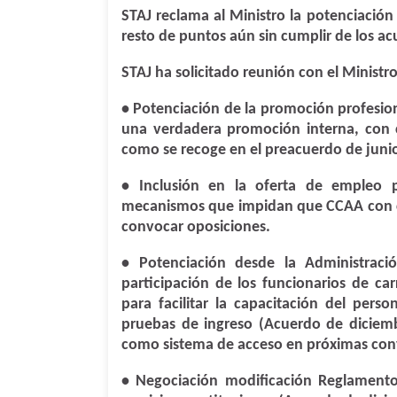
STAJ reclama al Ministro la potenciación
resto de puntos aún sin cumplir de los acu
STAJ
ha solicitado reunión con el Ministr
• Potenciación de la promoción profesiona
una verdadera promoción interna, con c
como se recoge en el preacuerdo de juni
• Inclusión en la oferta de empleo p
mecanismos que impidan que CCAA con c
convocar oposiciones.
• Potenciación desde la Administració
participación de los funcionarios de car
para facilitar la capacitación del perso
pruebas de ingreso (Acuerdo de diciemb
como sistema de acceso en próximas con
• Negociación modificación Reglamento