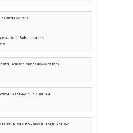
OLSA INTERINOS 2019
onvocatoria Bolsa interinos
019
POSITER. ACUERDO CURSOS HOMOLOGADOS
LATAFORMA FORMACIÓN ON LINE IAAP:
ERRAMIENTA FORMATIVA JUDICIAL PORTAL ADRIANO: