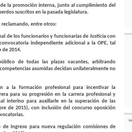
 de la promoción interna, junto al cumplimiento del
erdos suscritos en la pasada legislatura.
o reclamando, entre otros:
l de los funcionarios y funcionarias de Justicia con
onvocatoria independiente adicional a la OPE, tal
o de 2014.
úblico de todas las plazas vacantes, arbitrando
ompetencias asumidas decidan unilateralmente no
n a la formación profesional para incentivar la
rera para su progresión en la carrera profesional y
nal interino para auxiliarle en la superación de las
re de 2015), con inclusión del concurso oposición
vocatorias.
SA
 de Ingreso para nueva regulación comisiones de