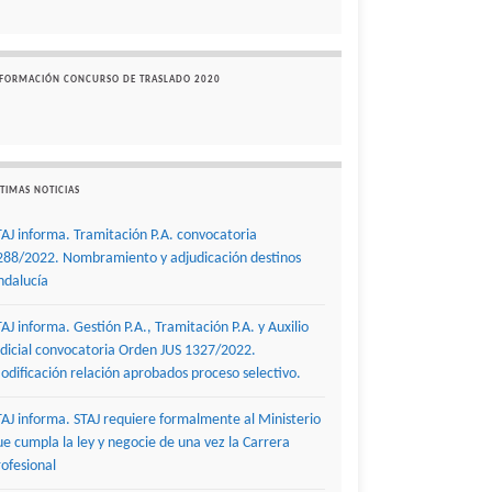
NFORMACIÓN CONCURSO DE TRASLADO 2020
TIMAS NOTICIAS
TAJ informa. Tramitación P.A. convocatoria
288/2022. Nombramiento y adjudicación destinos
ndalucía
TAJ informa. Gestión P.A., Tramitación P.A. y Auxilio
udicial convocatoria Orden JUS 1327/2022.
odificación relación aprobados proceso selectivo.
TAJ informa. STAJ requiere formalmente al Ministerio
ue cumpla la ley y negocie de una vez la Carrera
rofesional