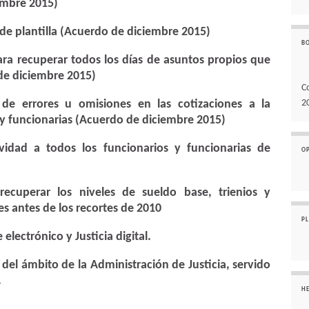
iembre 2015)
 de plantilla (Acuerdo de diciembre 2015)
B
para recuperar todos los días de asuntos propios que
de diciembre 2015)
C
 de errores u omisiones en las cotizaciones a la
2
 y funcionarias (Acuerdo de diciembre 2015)
idad a todos los funcionarios y funcionarias de
O
recuperar los niveles de sueldo base, trienios y
s antes de los recortes de 2010
P
electrónico y Justicia digital.
o del ámbito de la Administración de Justicia, servido
.
H