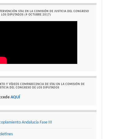
TERVENCIÓN STAJ EN LA COMISIÓN DE JUSTICIA DEL CONGRESO
 LOS DIPUTADOS (9 OCTUBRE 2017)
XTO Y VÍDEOS COMPARECENCIA DE STAJ EN LA COMISIÓN DE
STICIA DEL CONGRESO DE LOS DIPUTADOS
ccede
AQUÍ
coplamiento Andalucía Fase III
oletines