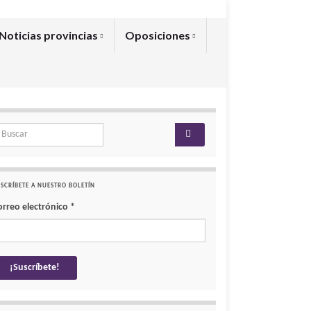
Noticias provincias
Oposiciones
arch for:
SCRÍBETE A NUESTRO BOLETÍN
orreo electrónico
*