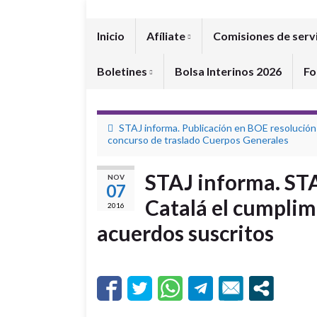
Inicio
Afíliate
Comisiones de serv
Boletines
Bolsa Interinos 2026
Fo
STAJ informa. Publicación en BOE resolución
concurso de traslado Cuerpos Generales
STAJ informa. STA
NOV
07
Catalá el cumplim
2016
acuerdos suscritos