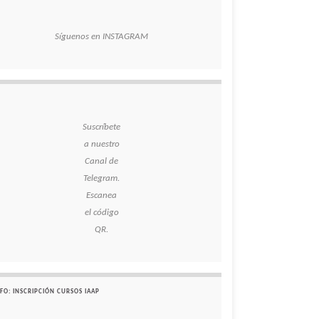
Síguenos en INSTAGRAM
Suscríbete
a nuestro
Canal de
Telegram.
Escanea
el código
QR.
FO: INSCRIPCIÓN CURSOS IAAP