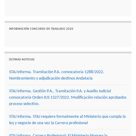
INFORMACIÓN CONCURSO DE TRASLADO 2020
ÚLTIMAS NOTICIAS
STAJ informa. Tramitación P.A. convocatoria 1288/2022.
Nombramiento y adjudicación destinos Andalucía
STAJ informa. Gestión P.A., Tramitación P.A. y Auxilio Judicial
convocatoria Orden JUS 1327/2022. Modificación relación aprobados
proceso selectivo.
STAJ informa. STAJ requiere formalmente al Ministerio que cumpla la
ley y negocie de una vez la Carrera profesional
STAJ informa. Carrera Profesional: El Ministerio bloquea la