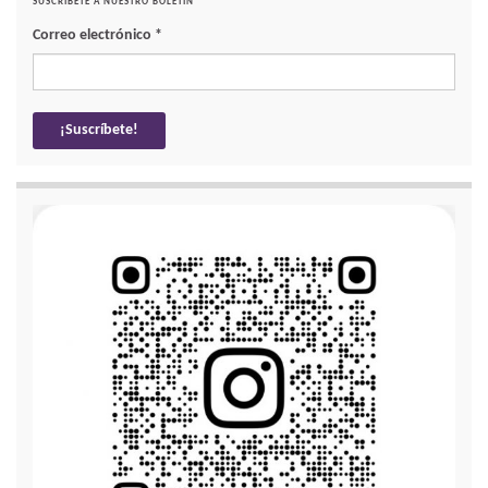
SUSCRÍBETE A NUESTRO BOLETÍN
Correo electrónico
*