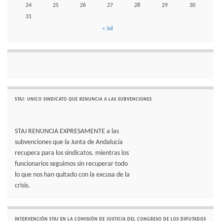
24
25
26
27
28
29
30
31
« Jul
STAJ: UNICO SINDICATO QUE RENUNCIA A LAS SUBVENCIONES
STAJ RENUNCIA EXPRESAMENTE a las
subvenciones que la Junta de Andalucía
recupera para los sindicatos. mientras los
funcionarios seguimos sin recuperar todo
lo que nos han quitado con la excusa de la
crisis.
INTERVENCIÓN STAJ EN LA COMISIÓN DE JUSTICIA DEL CONGRESO DE LOS DIPUTADOS