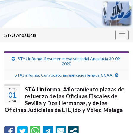
STAJ Andalucía
Alter
la
nave
STAJ informa. Resumen mesa sectorial Andalucía 30-09-
2020
STAJ informa. Convocatorias ejercicios lengua CCAA
STAJ informa. Afloramiento plazas de
OCT
01
refuerzo de las Oficinas Fiscales de
2020
Sevilla y Dos Hermanas, y de las
Oficinas Judiciales de El Ejido y Vélez-Málaga