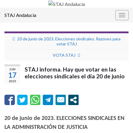
STAJ Andalucía
Alter
la
nave
20 de junio de 2023. Elecciones sindicales. Razones para
votar STAJ
VOTA STAJ
STAJ informa. Hay que votar en las
JUN
17
elecciones sindicales el día 20 de junio
2023
20 de junio de 2023. ELECCIONES SINDICALES EN
LA ADMINISTRACIÓN DE JUSTICIA