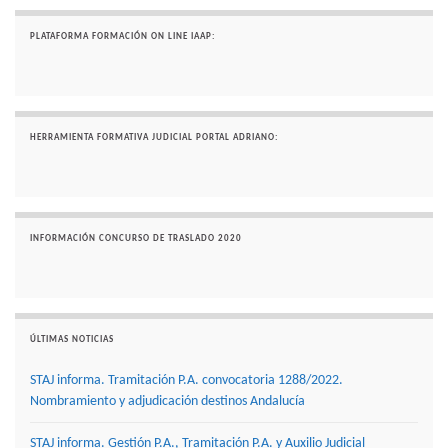
PLATAFORMA FORMACIÓN ON LINE IAAP:
HERRAMIENTA FORMATIVA JUDICIAL PORTAL ADRIANO:
INFORMACIÓN CONCURSO DE TRASLADO 2020
ÚLTIMAS NOTICIAS
STAJ informa. Tramitación P.A. convocatoria 1288/2022.
Nombramiento y adjudicación destinos Andalucía
STAJ informa. Gestión P.A., Tramitación P.A. y Auxilio Judicial