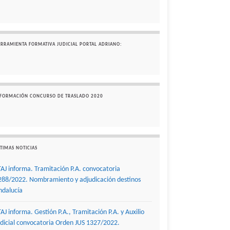
ERRAMIENTA FORMATIVA JUDICIAL PORTAL ADRIANO:
NFORMACIÓN CONCURSO DE TRASLADO 2020
TIMAS NOTICIAS
TAJ informa. Tramitación P.A. convocatoria
288/2022. Nombramiento y adjudicación destinos
ndalucía
TAJ informa. Gestión P.A., Tramitación P.A. y Auxilio
udicial convocatoria Orden JUS 1327/2022.