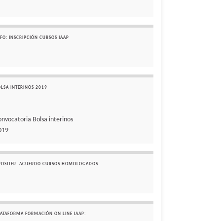
FO: INSCRIPCIÓN CURSOS IAAP
OLSA INTERINOS 2019
onvocatoria Bolsa interinos
019
POSITER. ACUERDO CURSOS HOMOLOGADOS
LATAFORMA FORMACIÓN ON LINE IAAP: