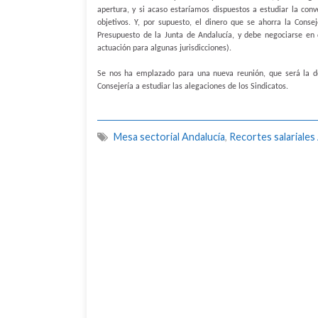
apertura, y si acaso estaríamos dispuestos a estudiar la con
objetivos. Y, por supuesto, el dinero que se ahorra la Conse
Presupuesto de la Junta de Andalucía, y debe negociarse en 
actuación para algunas jurisdicciones).
Se nos ha emplazado para una nueva reunión, que será la de
Consejería a estudiar las alegaciones de los Sindicatos.
Mesa sectorial Andalucía
,
Recortes salariales