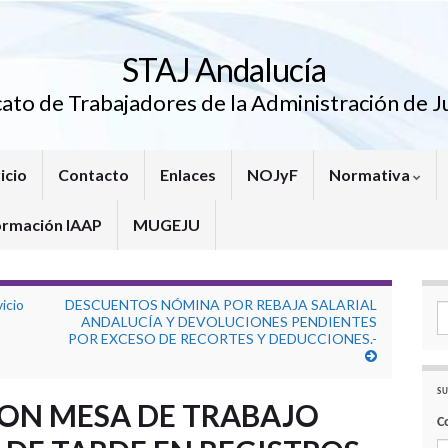
STAJ Andalucía
cato de Trabajadores de la Administración de Ju
icio
Contacto
Enlaces
NOJyF
Normativa
ormación IAAP
MUGEJU
icio
DESCUENTOS NÓMINA POR REBAJA SALARIAL
Se
ANDALUCÍA Y DEVOLUCIONES PENDIENTES
POR EXCESO DE RECORTES Y DEDUCCIONES.-
SU
ON MESA DE TRABAJO
C