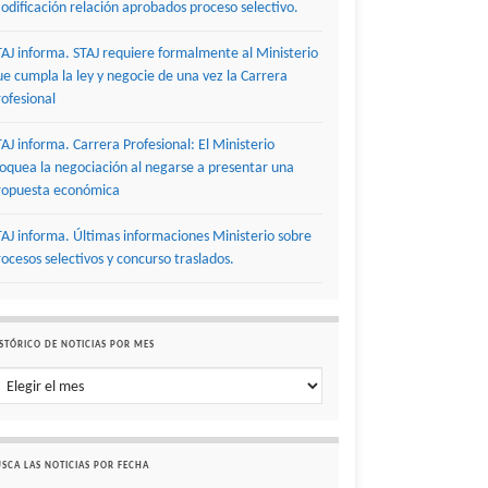
odificación relación aprobados proceso selectivo.
TAJ informa. STAJ requiere formalmente al Ministerio
ue cumpla la ley y negocie de una vez la Carrera
rofesional
TAJ informa. Carrera Profesional: El Ministerio
loquea la negociación al negarse a presentar una
ropuesta económica
TAJ informa. Últimas informaciones Ministerio sobre
rocesos selectivos y concurso traslados.
STÓRICO DE NOTICIAS POR MES
stórico de noticias por mes
SCA LAS NOTICIAS POR FECHA