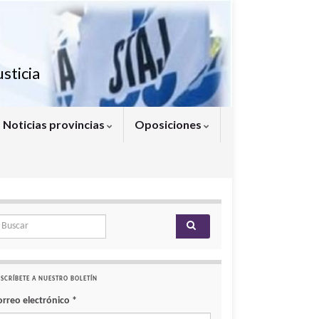
sticia
Noticias provincias
Oposiciones
arch for:
SCRÍBETE A NUESTRO BOLETÍN
orreo electrónico
*