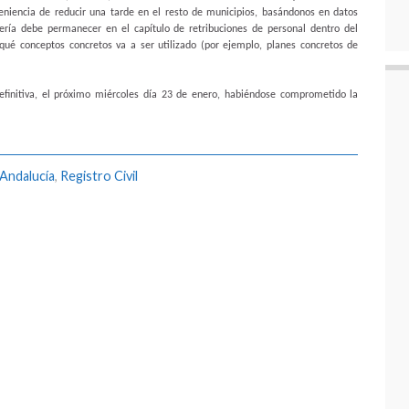
veniencia de reducir una tarde en el resto de municipios, basándonos en datos
jería debe permanecer en el capítulo de retribuciones de personal dentro del
qué conceptos concretos va a ser utilizado (por ejemplo, planes concretos de
finitiva, el próximo miércoles día 23 de enero, habiéndose comprometido la
 Andalucía
,
Registro Civil