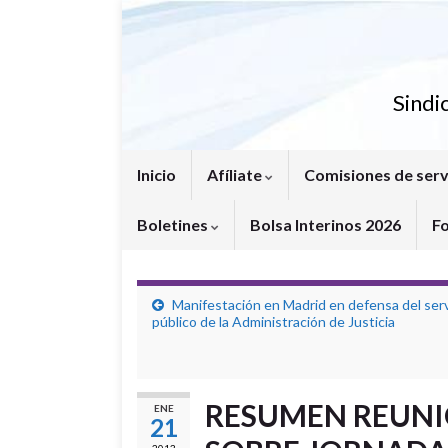
Sindi
Inicio
Afíliate
Comisiones de serv
Boletines
Bolsa Interinos 2026
F
Manifestación en Madrid en defensa del serv
público de la Administración de Justicia
RESUMEN REUNI
ENE
21