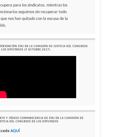
ecupera para los sindicatos. mientras los
uncionarios seguimos sin recuperar todo
o que nos han quitado con la excusa de la
isis.
TERVENCIÓN STAJ EN LA COMISIÓN DE JUSTICIA DEL CONGRESO
 LOS DIPUTADOS (9 OCTUBRE 2017)
XTO Y VÍDEOS COMPARECENCIA DE STAJ EN LA COMISIÓN DE
STICIA DEL CONGRESO DE LOS DIPUTADOS
ccede
AQUÍ