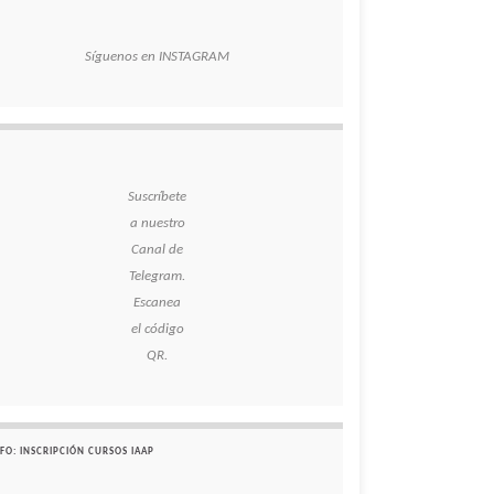
Síguenos en INSTAGRAM
Suscríbete
a nuestro
Canal de
Telegram.
Escanea
el código
QR.
FO: INSCRIPCIÓN CURSOS IAAP