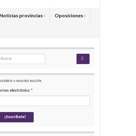
Noticias provincias
Oposiciones
arch for:
SCRÍBETE A NUESTRO BOLETÍN
orreo electrónico
*