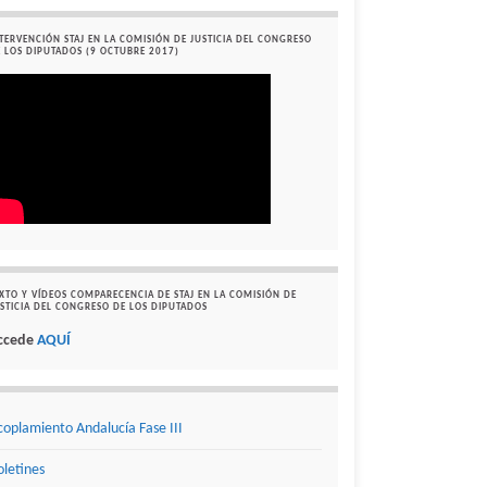
TERVENCIÓN STAJ EN LA COMISIÓN DE JUSTICIA DEL CONGRESO
 LOS DIPUTADOS (9 OCTUBRE 2017)
XTO Y VÍDEOS COMPARECENCIA DE STAJ EN LA COMISIÓN DE
STICIA DEL CONGRESO DE LOS DIPUTADOS
ccede
AQUÍ
coplamiento Andalucía Fase III
oletines