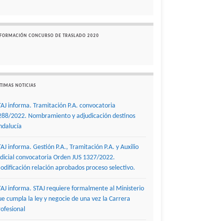
NFORMACIÓN CONCURSO DE TRASLADO 2020
TIMAS NOTICIAS
TAJ informa. Tramitación P.A. convocatoria
288/2022. Nombramiento y adjudicación destinos
ndalucía
TAJ informa. Gestión P.A., Tramitación P.A. y Auxilio
udicial convocatoria Orden JUS 1327/2022.
odificación relación aprobados proceso selectivo.
TAJ informa. STAJ requiere formalmente al Ministerio
ue cumpla la ley y negocie de una vez la Carrera
rofesional