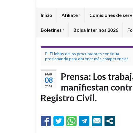
Inicio
Afíliate
Comisiones de serv
Boletines
Bolsa Interinos 2026
Fo
El lobby de los procuradores continúa
presionando para obtener más competencias
Prensa: Los trabaj
MAR
08
manifiestan contra
2014
Registro Civil.