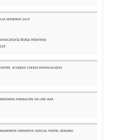
OLSA INTERINOS 2019
onvocatoria Bolsa interinos
019
POSITER. ACUERDO CURSOS HOMOLOGADOS
LATAFORMA FORMACIÓN ON LINE IAAP:
ERRAMIENTA FORMATIVA JUDICIAL PORTAL ADRIANO: