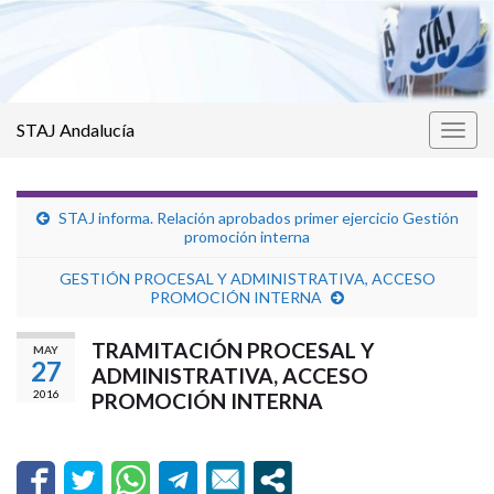
STAJ Andalucía
Alter
la
nave
STAJ informa. Relación aprobados primer ejercicio Gestión
promoción interna
GESTIÓN PROCESAL Y ADMINISTRATIVA, ACCESO
PROMOCIÓN INTERNA
TRAMITACIÓN PROCESAL Y
MAY
27
ADMINISTRATIVA, ACCESO
2016
PROMOCIÓN INTERNA