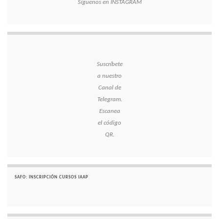
Síguenos en INSTAGRAM
Suscríbete
a nuestro
Canal de
Telegram.
Escanea
el código
QR.
SAFO: INSCRIPCIÓN CURSOS IAAP