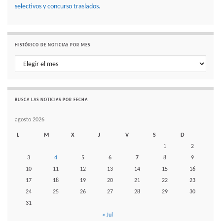
selectivos y concurso traslados.
HISTÓRICO DE NOTICIAS POR MES
Histórico de noticias por mes
BUSCA LAS NOTICIAS POR FECHA
agosto 2026
L
M
X
J
V
S
D
1
2
3
4
5
6
7
8
9
10
11
12
13
14
15
16
17
18
19
20
21
22
23
24
25
26
27
28
29
30
31
« Jul