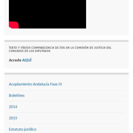
TEXTO Y VÍDEOS COMPARECENCIA DE STAJ EN LA COMISIÓN DE JUSTICIA DEL
CONGRESO DE LOS DIPUTADOS
Accede
AQUÍ
Acoplamiento Andalucía Fase III
Boletines
2014
2015
Estatuto jurídico