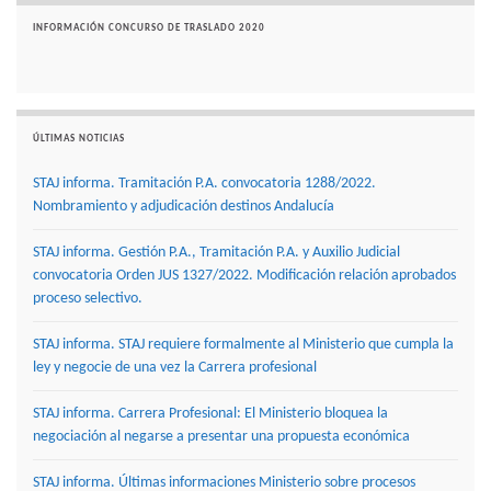
INFORMACIÓN CONCURSO DE TRASLADO 2020
ÚLTIMAS NOTICIAS
STAJ informa. Tramitación P.A. convocatoria 1288/2022.
Nombramiento y adjudicación destinos Andalucía
STAJ informa. Gestión P.A., Tramitación P.A. y Auxilio Judicial
convocatoria Orden JUS 1327/2022. Modificación relación aprobados
proceso selectivo.
STAJ informa. STAJ requiere formalmente al Ministerio que cumpla la
ley y negocie de una vez la Carrera profesional
STAJ informa. Carrera Profesional: El Ministerio bloquea la
negociación al negarse a presentar una propuesta económica
STAJ informa. Últimas informaciones Ministerio sobre procesos