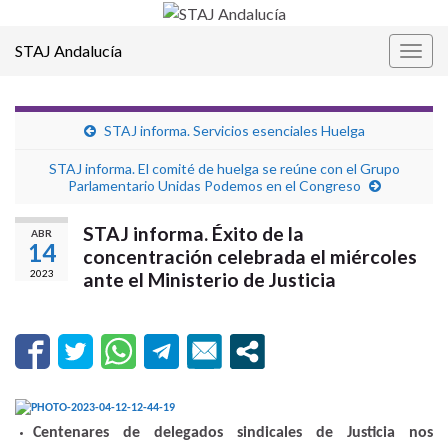
STAJ Andalucía
Alter
la
nave
STAJ informa. Servicios esenciales Huelga
STAJ informa. El comité de huelga se reúne con el Grupo
Parlamentario Unidas Podemos en el Congreso
STAJ informa. Éxito de la
ABR
14
concentración celebrada el miércoles
2023
ante el Ministerio de Justicia
Centenares de delegados sindicales de Justicia nos