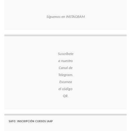
Síguenos en INSTAGRAM
Suscríbete
a nuestro
Canal de
Telegram.
Escanea
el código
QR.
SAFO: INSCRIPCIÓN CURSOS IAAP