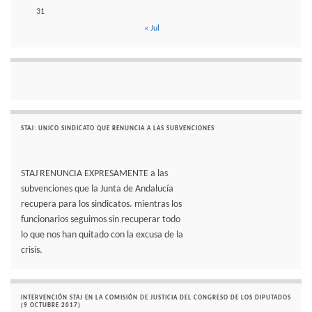
31
« Jul
STAJ: UNICO SINDICATO QUE RENUNCIA A LAS SUBVENCIONES
STAJ RENUNCIA EXPRESAMENTE a las
subvenciones que la Junta de Andalucía
recupera para los sindicatos. mientras los
funcionarios seguimos sin recuperar todo
lo que nos han quitado con la excusa de la
crisis.
INTERVENCIÓN STAJ EN LA COMISIÓN DE JUSTICIA DEL CONGRESO DE LOS DIPUTADOS
(9 OCTUBRE 2017)