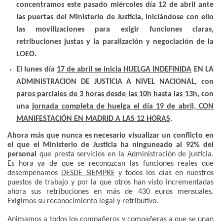
concentramos este pasado miércoles día 12 de abril ante
las puertas del Ministerio de Justicia, iniciándose con ello
las movilizaciones para exigir funciones claras,
retribuciones justas y la paralización y negociación de la
LOEO.
El lunes día
17 de abril se inicia HUELGA INDEFINIDA
EN LA
ADMINISTRACION DE JUSTICIA A NIVEL NACIONAL, con
paros parciales de 3 horas desde las 10h hasta las 13h
, con
una
jornada completa de huelga el día 19 de abril, CON
MANIFESTACIÓN EN MADRID A LAS 12 HORAS
.
Ahora más que nunca es necesario visualizar un conflicto en
el que el Ministerio de Justicia ha ninguneado al 92% del
personal
que presta servicios en la Administración de justicia.
Es hora ya de que se reconozcan las funciones reales que
desempeñamos
DESDE SIEMPRE
y todos los días en nuestros
puestos de trabajo y por la que otros han visto incrementadas
ahora sus retribuciones en más de 430 euros mensuales.
Exigimos su reconocimiento legal y retributivo.
Animamos a todos los compañeros y compañeras a que se unan