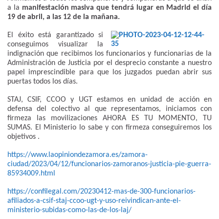
a la
manifestación masiva que tendrá lugar en Madrid el día
19 de abril, a las 12 de la mañana.
El éxito está garantizado si
conseguimos visualizar la
indignación que recibimos los funcionarios y funcionarias de la
Administración de Justicia por el desprecio constante a nuestro
papel imprescindible para que los juzgados puedan abrir sus
puertas todos los días.
STAJ, CSIF, CCOO y UGT estamos en unidad de acción en
defensa del colectivo al que representamos, iniciamos con
firmeza las movilizaciones AHORA ES TU MOMENTO, TU
SUMAS. El Ministerio lo sabe y con firmeza conseguiremos los
objetivos .
https://www.laopiniondezamora.es/zamora-
ciudad/2023/04/12/funcionarios-zamoranos-justicia-pie-guerra-
85934009.html
https://confilegal.com/20230412-mas-de-300-funcionarios-
afiliados-a-csif-staj-ccoo-ugt-y-uso-reivindican-ante-el-
ministerio-subidas-como-las-de-los-laj/