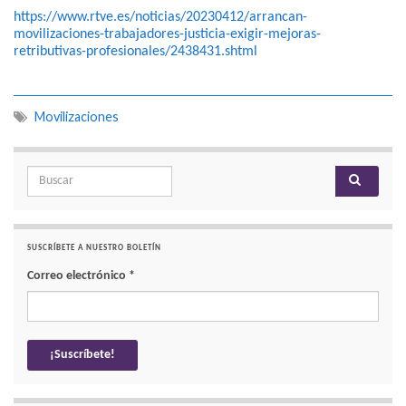
https://www.rtve.es/noticias/20230412/arrancan-
movilizaciones-trabajadores-justicia-exigir-mejoras-
retributivas-profesionales/2438431.shtml
Movilizaciones
Search for:
SUSCRÍBETE A NUESTRO BOLETÍN
Correo electrónico
*