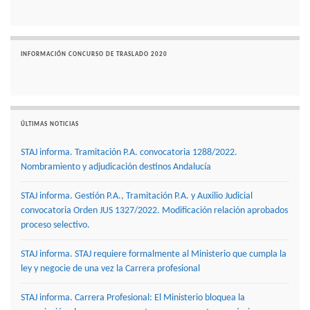
INFORMACIÓN CONCURSO DE TRASLADO 2020
ÚLTIMAS NOTICIAS
STAJ informa. Tramitación P.A. convocatoria 1288/2022.
Nombramiento y adjudicación destinos Andalucía
STAJ informa. Gestión P.A., Tramitación P.A. y Auxilio Judicial
convocatoria Orden JUS 1327/2022. Modificación relación aprobados
proceso selectivo.
STAJ informa. STAJ requiere formalmente al Ministerio que cumpla la
ley y negocie de una vez la Carrera profesional
STAJ informa. Carrera Profesional: El Ministerio bloquea la