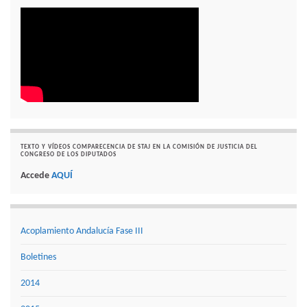
TEXTO Y VÍDEOS COMPARECENCIA DE STAJ EN LA COMISIÓN DE JUSTICIA DEL
CONGRESO DE LOS DIPUTADOS
Accede
AQUÍ
Acoplamiento Andalucía Fase III
Boletines
2014