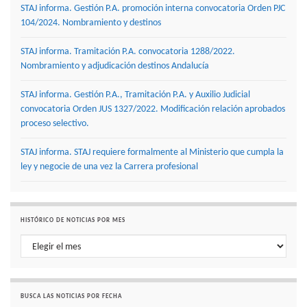
STAJ informa. Gestión P.A. promoción interna convocatoria Orden PJC
104/2024. Nombramiento y destinos
STAJ informa. Tramitación P.A. convocatoria 1288/2022.
Nombramiento y adjudicación destinos Andalucía
STAJ informa. Gestión P.A., Tramitación P.A. y Auxilio Judicial
convocatoria Orden JUS 1327/2022. Modificación relación aprobados
proceso selectivo.
STAJ informa. STAJ requiere formalmente al Ministerio que cumpla la
ley y negocie de una vez la Carrera profesional
HISTÓRICO DE NOTICIAS POR MES
Histórico de noticias por mes
BUSCA LAS NOTICIAS POR FECHA