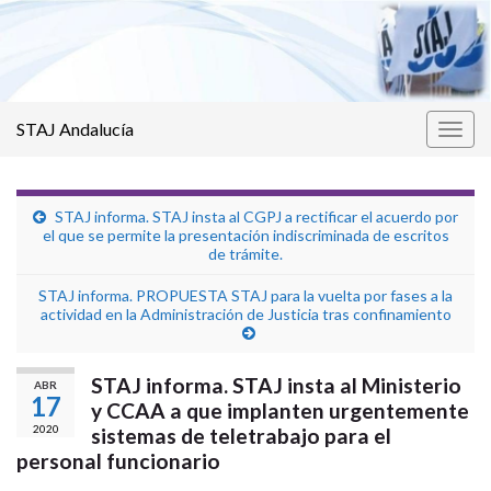
STAJ Andalucía
Alter
la
nave
STAJ informa. STAJ insta al CGPJ a rectificar el acuerdo por
el que se permite la presentación indiscriminada de escritos
de trámite.
STAJ informa. PROPUESTA STAJ para la vuelta por fases a la
actividad en la Administración de Justicia tras confinamiento
STAJ informa. STAJ insta al Ministerio
ABR
17
y CCAA a que implanten urgentemente
2020
sistemas de teletrabajo para el
personal funcionario