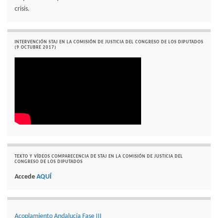
crisis.
INTERVENCIÓN STAJ EN LA COMISIÓN DE JUSTICIA DEL CONGRESO DE LOS DIPUTADOS
(9 OCTUBRE 2017)
TEXTO Y VÍDEOS COMPARECENCIA DE STAJ EN LA COMISIÓN DE JUSTICIA DEL
CONGRESO DE LOS DIPUTADOS
Accede
AQUÍ
Acoplamiento Andalucía Fase III