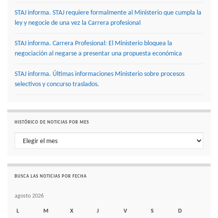
STAJ informa. STAJ requiere formalmente al Ministerio que cumpla la
ley y negocie de una vez la Carrera profesional
STAJ informa. Carrera Profesional: El Ministerio bloquea la
negociación al negarse a presentar una propuesta económica
STAJ informa. Últimas informaciones Ministerio sobre procesos
selectivos y concurso traslados.
HISTÓRICO DE NOTICIAS POR MES
Histórico de noticias por mes
BUSCA LAS NOTICIAS POR FECHA
agosto 2026
L
M
X
J
V
S
D