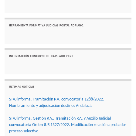
HERRAMIENTA FORMATIVA JUDICIAL PORTAL ADRIANO:
INFORMACIÓN CONCURSO DE TRASLADO 2020
ÚLTIMAS NOTICIAS
STAJ informa. Tramitación P.A. convocatoria 1288/2022.
Nombramiento y adjudicación destinos Andalucía
STAJ informa. Gestión P.A., Tramitación P.A. y Auxilio Judicial
convocatoria Orden JUS 1327/2022. Modificación relación aprobados
proceso selectivo.