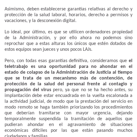
Asimismo, deben establecerse garantías relativas al derecho y
protección de la salud laboral, horarios, derecho a permisos y
vacaciones, y la desconexión digital.
Lo ideal, por último, es que se utilicen ordenadores propiedad
de la Administración, y por ello ahora no podemos sino
reprochar que a estas alturas los únicos que estén dotados de
estos equipos sean jueces y unos pocos LAJs.
Pero, con todas esas garantías definitiva, consideramos que
el
teletrabajo es una oportunidad para no ahondar en el
estado de colapso de la Administración de Justicia al tiempo
que se trata de un mecanismo más de contención, de
protección de la salud del personal frente al contagio y
propagación del virus
pero, ya que no se ha hecho antes, su
implantación debe estar encuadrada en la vuelta escalonada a
la actividad judicial, de modo que la prestación del servicio en
modo remoto se haga también priorizando los procedimientos
que deberían tramitarse con mayor urgencia, dejando
temporalmente suspendida la tramitación de aquellos que
pudieran ahondar en el agravamiento de situaciones
económicas difíciles por las que están pasando muchos
ciudadanos y familias.