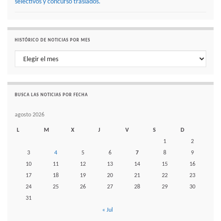
selectivos y concurso traslados.
HISTÓRICO DE NOTICIAS POR MES
Histórico de noticias por mes
BUSCA LAS NOTICIAS POR FECHA
agosto 2026
L
M
X
J
V
S
D
1
2
3
4
5
6
7
8
9
10
11
12
13
14
15
16
17
18
19
20
21
22
23
24
25
26
27
28
29
30
31
« Jul