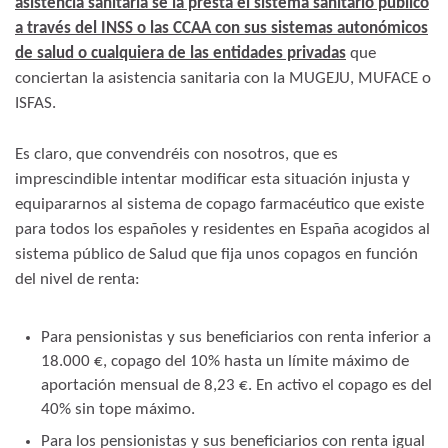
asistencia sanitaria se la presta el sistema sanitario público
a través del INSS o las CCAA con sus sistemas autonómicos
de salud o cualquiera de las entidades privadas
que
conciertan la asistencia sanitaria con la MUGEJU, MUFACE o
ISFAS.
Es claro, que convendréis con nosotros, que es
imprescindible intentar modificar esta situación injusta y
equipararnos al sistema de copago farmacéutico que existe
para todos los españoles y residentes en España acogidos al
sistema público de Salud que fija unos copagos en función
del nivel de renta:
Para pensionistas y sus beneficiarios con renta inferior a
18.000 €, copago del 10% hasta un límite máximo de
aportación mensual de 8,23 €. En activo el copago es del
40% sin tope máximo.
Para los pensionistas y sus beneficiarios con renta igual