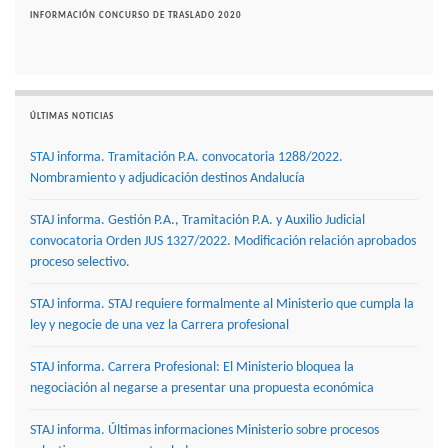
INFORMACIÓN CONCURSO DE TRASLADO 2020
ÚLTIMAS NOTICIAS
STAJ informa. Tramitación P.A. convocatoria 1288/2022.
Nombramiento y adjudicación destinos Andalucía
STAJ informa. Gestión P.A., Tramitación P.A. y Auxilio Judicial
convocatoria Orden JUS 1327/2022. Modificación relación aprobados
proceso selectivo.
STAJ informa. STAJ requiere formalmente al Ministerio que cumpla la
ley y negocie de una vez la Carrera profesional
STAJ informa. Carrera Profesional: El Ministerio bloquea la
negociación al negarse a presentar una propuesta económica
STAJ informa. Últimas informaciones Ministerio sobre procesos