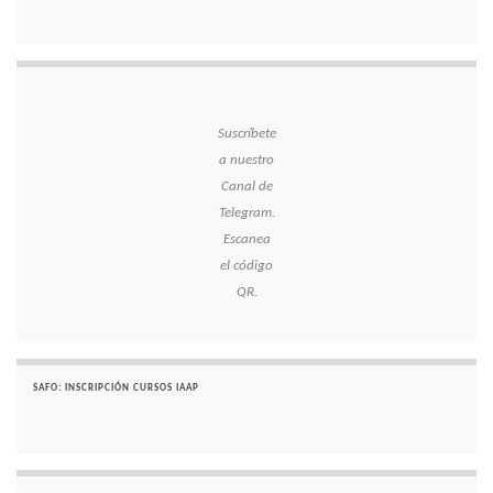
Suscríbete
a nuestro
Canal de
Telegram.
Escanea
el código
QR.
SAFO: INSCRIPCIÓN CURSOS IAAP