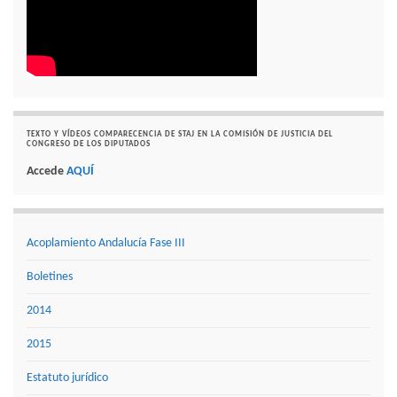
TEXTO Y VÍDEOS COMPARECENCIA DE STAJ EN LA COMISIÓN DE JUSTICIA DEL
CONGRESO DE LOS DIPUTADOS
Accede
AQUÍ
Acoplamiento Andalucía Fase III
Boletines
2014
2015
Estatuto jurídico