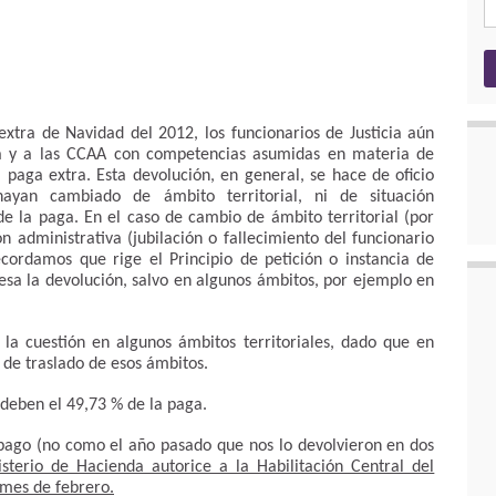
extra de Navidad del 2012, los funcionarios de Justicia aún
ia y a las CCAA con competencias asumidas en materia de
a paga extra. Esta devolución, en general, se hace de oficio
yan cambiado de ámbito territorial, ni de situación
de la paga. En el caso de cambio de ámbito territorial (por
n administrativa (jubilación o fallecimiento del funcionario
recordamos que rige el Principio de petición o instancia de
resa la devolución, salvo en algunos ámbitos, por ejemplo en
la cuestión en algunos ámbitos territoriales, dado que en
de traslado de esos ámbitos.
eben el 49,73 % de la paga.
pago (no como el año pasado que nos lo devolvieron en dos
sterio de Hacienda autorice a la Habilitación Central del
 mes de febrero.