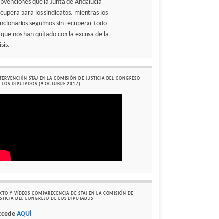
ubvenciones que la Junta de Andalucía
ecupera para los sindicatos. mientras los
uncionarios seguimos sin recuperar todo
o que nos han quitado con la excusa de la
isis.
TERVENCIÓN STAJ EN LA COMISIÓN DE JUSTICIA DEL CONGRESO
 LOS DIPUTADOS (9 OCTUBRE 2017)
XTO Y VÍDEOS COMPARECENCIA DE STAJ EN LA COMISIÓN DE
STICIA DEL CONGRESO DE LOS DIPUTADOS
ccede
AQUÍ