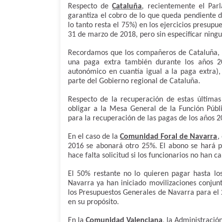
Respecto de
Cataluña
, recientemente el Par
garantiza el cobro de lo que queda pendiente 
lo tanto resta el 75%) en los ejercicios presu
31 de marzo de 2018, pero sin especificar ning
Recordamos que los compañeros de Cataluña, al
una paga extra también durante los años 2
autonómico en cuantía igual a la paga extra),
parte del Gobierno regional de Cataluña.
Respecto de la recuperación de estas últimas
obligar a la Mesa General de la Función Públ
para la recuperación de las pagas de los años 2
En el caso de la
Comunidad Foral
de Navarra
,
2016 se abonará otro 25%. El abono se hará p
hace falta solicitud si los funcionarios no han 
El 50% restante no lo quieren pagar hasta l
Navarra ya han iniciado movilizaciones conjun
los Presupuestos Generales de Navarra para el 2
en su propósito.
En la
Comunidad Valenciana
, la Administració