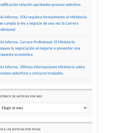
odificación relación aprobados proceso selectivo.
TAJ informa. STAJ requiere formalmente al Ministerio
ue cumpla la ley y negocie de una vez la Carrera
rofesional
TAJ informa. Carrera Profesional: El Ministerio
loquea la negociación al negarse a presentar una
ropuesta económica
TAJ informa. Últimas informaciones Ministerio sobre
rocesos selectivos y concurso traslados.
STÓRICO DE NOTICIAS POR MES
stórico de noticias por mes
SCA LAS NOTICIAS POR FECHA