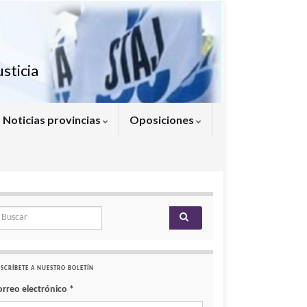
sticia
Noticias provincias
Oposiciones
arch for:
SCRÍBETE A NUESTRO BOLETÍN
orreo electrónico
*