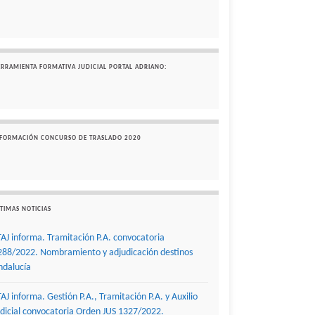
ERRAMIENTA FORMATIVA JUDICIAL PORTAL ADRIANO:
NFORMACIÓN CONCURSO DE TRASLADO 2020
TIMAS NOTICIAS
TAJ informa. Tramitación P.A. convocatoria
288/2022. Nombramiento y adjudicación destinos
ndalucía
TAJ informa. Gestión P.A., Tramitación P.A. y Auxilio
udicial convocatoria Orden JUS 1327/2022.