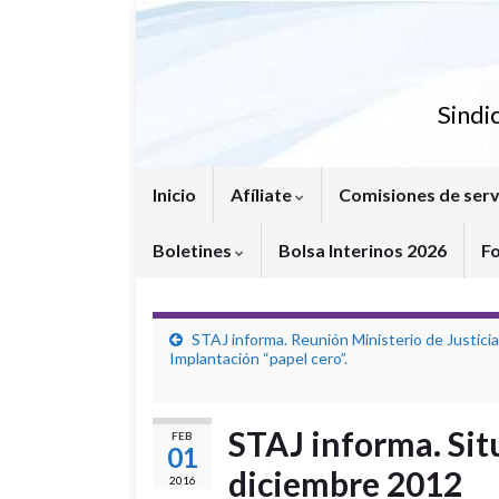
Sindi
Inicio
Afíliate
Comisiones de serv
Boletines
Bolsa Interinos 2026
F
STAJ informa. Reunión Ministerio de Justicia
Implantación “papel cero”.
STAJ informa. Sit
FEB
01
diciembre 2012
2016