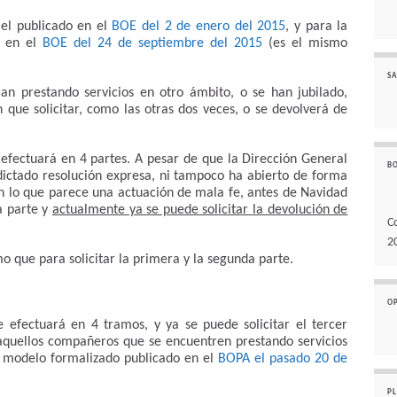
 el publicado en el
BOE del 2 de enero del 2015
, y para la
o en el
BOE del 24 de septiembre del 2015
(es el mismo
SA
n prestando servicios en otro ámbito, o se han jubilado,
n que solicitar, como las otras dos veces, o se devolverá de
e efectuará en 4 partes. A pesar de que la Dirección General
B
ictado resolución expresa, ni tampoco ha abierto de forma
 en lo que parece una actuación de mala fe, antes de Navidad
a parte y
actualmente ya se puede solicitar la devolución de
C
2
mo que para solicitar la primera y la segunda parte.
O
 efectuará en 4 tramos, y ya se puede solicitar el tercer
aquellos compañeros que se encuentren prestando servicios
l modelo formalizado publicado en el
BOPA el pasado 20 de
P