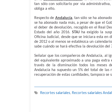
tan sólo con solicitarlo por vía administrativa
obliga a ello.
Respecto de
Andalucía
, tan sólo se ha abonad
se ha abonado nada más, a pesar de que el Gob
el deber de devolución, recogido en el Real De
Estado del año 2016.
STAJ
ha exigido la susp
Oficina Judicial, desde que se iniciara esta en
de 2012 o al menos se establezca un calendari
sabe cuándo se hará efectiva la devolución del 
Señalar que los compañeros de Andalucía, al ig
del equivalente aproximado a una paga extra e
través de la disminución todos los meses d
Andalucía ha supuesto un 5% del total de las r
recuperación de estas cantidades, tampoco se 
Recortes salariales
,
Recortes salariales Andal