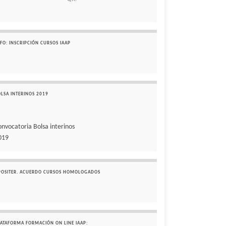
FO: INSCRIPCIÓN CURSOS IAAP
OLSA INTERINOS 2019
onvocatoria Bolsa interinos
019
POSITER. ACUERDO CURSOS HOMOLOGADOS
LATAFORMA FORMACIÓN ON LINE IAAP: