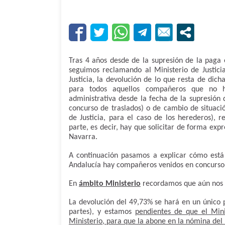
Tras 4 años desde de la supresión de la paga 
seguimos reclamando al Ministerio de Justic
Justicia, la devolución de lo que resta de dich
para todos aquellos compañeros que no ha
administrativa desde la fecha de la supresión 
concurso de traslados) o de cambio de situació
de Justicia, para el caso de los herederos), 
parte, es decir, hay que solicitar de forma exp
Navarra.
A continuación pasamos a explicar cómo está 
Andalucía hay compañeros venidos en concurso 
En
ámbito Ministerio
recordamos que aún nos d
La devolución del 49,73% se hará en un único 
partes), y estamos
pendientes de que el Mini
Ministerio, para que la abone en la nómina del