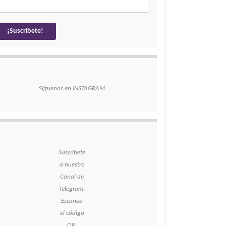
Síguenos en INSTAGRAM
Suscríbete
a nuestro
Canal de
Telegram.
Escanea
el código
QR.