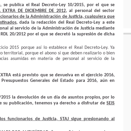
, se publica el
Real Decreto-Ley 10/2015
, por el que se
 EXTRA DE DICIEMBRE DE 2012
, al personal del sector
ncionarios de la Administración de Justicia, cualquiera que
stinados
, dada la redacción del Real Decreto-Ley a este
onal al servicio de la Administración de Justicia mediante
l RDL 20/2012 por el que se decretó la supresión de dicha
cicio 2015 porque así lo establece el Real Decreto-Ley. Ya
erritorial, porque el abono sí que deben realizarlo o bien
cias asumidas en materia de personal al servicio de la
TRA está previsto que se devuelva en el ejercicio 2016,
 Presupuestos Generales del Estado para 2016, aún en
/2015 la devolución de un día de asuntos propios, por lo
e su publicación, tenemos ya derecho a disfrutar de
SEIS
s funcionarios de Justicia, STAJ sigue presionando al