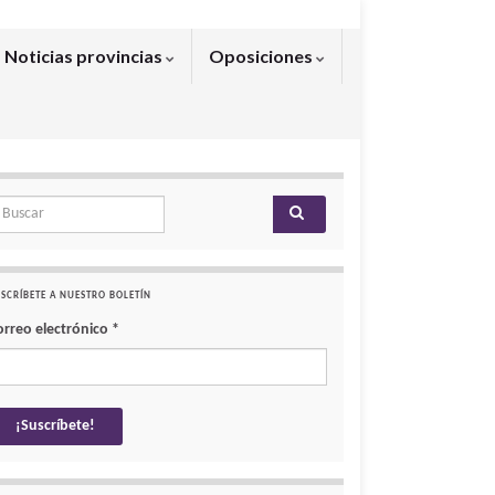
Noticias provincias
Oposiciones
arch for:
SCRÍBETE A NUESTRO BOLETÍN
orreo electrónico
*