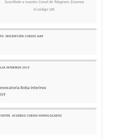
Suscríbete a nuestro Canal de Telegram. Escanea
el código QR.
FO: INSCRIPCIÓN CURSOS IAAP
OLSA INTERINOS 2019
onvocatoria Bolsa interinos
019
POSITER. ACUERDO CURSOS HOMOLOGADOS