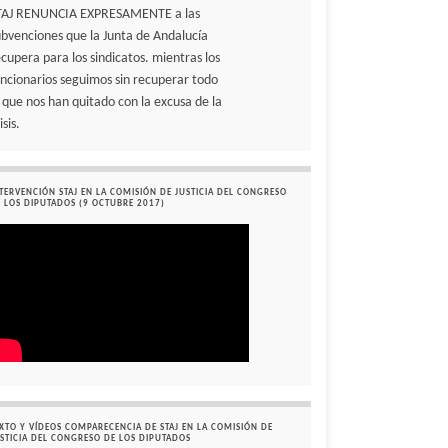
TAJ RENUNCIA EXPRESAMENTE a las
ubvenciones que la Junta de Andalucía
ecupera para los sindicatos. mientras los
uncionarios seguimos sin recuperar todo
o que nos han quitado con la excusa de la
isis.
TERVENCIÓN STAJ EN LA COMISIÓN DE JUSTICIA DEL CONGRESO
 LOS DIPUTADOS (9 OCTUBRE 2017)
XTO Y VÍDEOS COMPARECENCIA DE STAJ EN LA COMISIÓN DE
STICIA DEL CONGRESO DE LOS DIPUTADOS