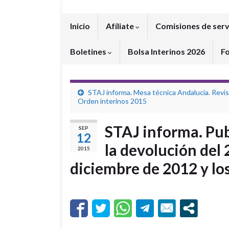
Inicio
Afíliate
Comisiones de serv
Boletines
Bolsa Interinos 2026
F
STAJ informa. Mesa técnica Andalucía. Revis
Orden interinos 2015
STAJ informa. Pub
SEP
12
la devolución del 
2015
diciembre de 2012 y los