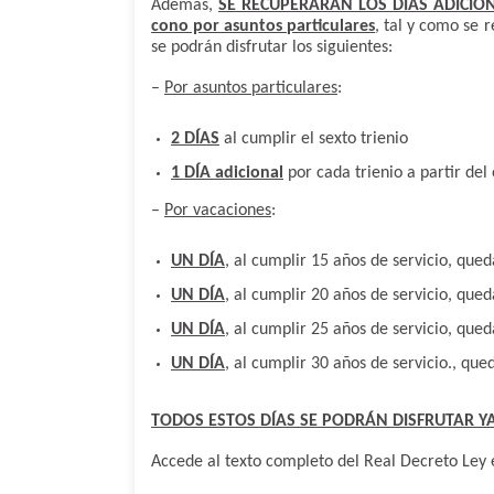
Además,
SE RECUPERARAN LOS DÍAS ADICIO
cono por asuntos particulares
, tal y como se 
se podrán disfrutar los siguientes:
–
Por asuntos particulares
:
2 DÍAS
al cumplir el sexto trienio
1 DÍA adicional
por cada trienio a partir del
–
Por vacaciones
:
UN DÍA
, al cumplir 15 años de servicio, qu
UN DÍA
, al cumplir 20 años de servicio, qu
UN DÍA
, al cumplir 25 años de servicio, qu
UN DÍA
, al cumplir 30 años de servicio., qu
TODOS ESTOS DÍAS SE PODRÁN DISFRUTAR YA
Accede al texto completo del Real Decreto Ley e