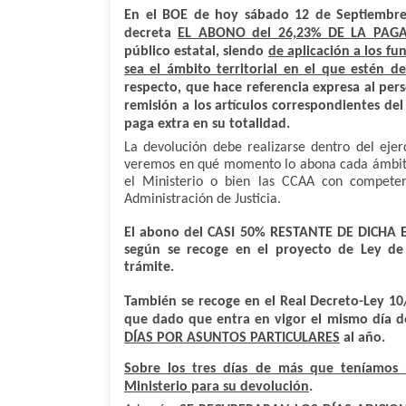
En el BOE de hoy sábado 12 de Septiembre
decreta
EL ABONO del 26,23% DE LA PAGA
público estatal, siendo
de aplicación a los fu
sea el ámbito territorial en el que estén de
respecto, que hace referencia expresa al pers
remisión a los artículos correspondientes de
paga extra en su totalidad.
La devolución debe realizarse dentro del ejer
veremos en qué momento lo abona cada ámbito t
el Ministerio o bien las CCAA con competen
Administración de Justicia.
El abono del CASI 50% RESTANTE DE DICHA EX
según se recoge en el proyecto de Ley de
trámite.
También se recoge en el Real Decreto-Ley 10
que dado que entra en vigor el mismo día d
DÍAS POR ASUNTOS PARTICULARES
al año.
Sobre los tres días de más que teníamos lo
Ministerio para su devolución
.