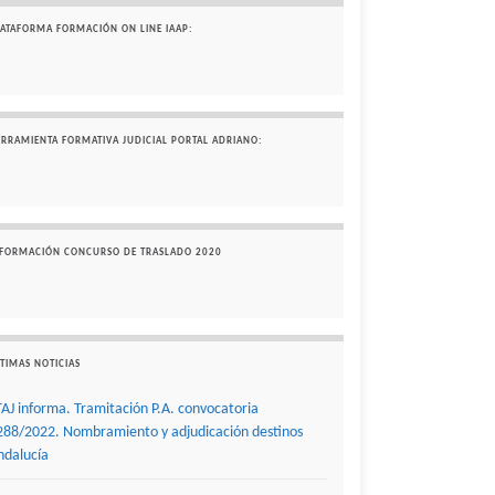
LATAFORMA FORMACIÓN ON LINE IAAP:
ERRAMIENTA FORMATIVA JUDICIAL PORTAL ADRIANO:
NFORMACIÓN CONCURSO DE TRASLADO 2020
TIMAS NOTICIAS
TAJ informa. Tramitación P.A. convocatoria
288/2022. Nombramiento y adjudicación destinos
ndalucía