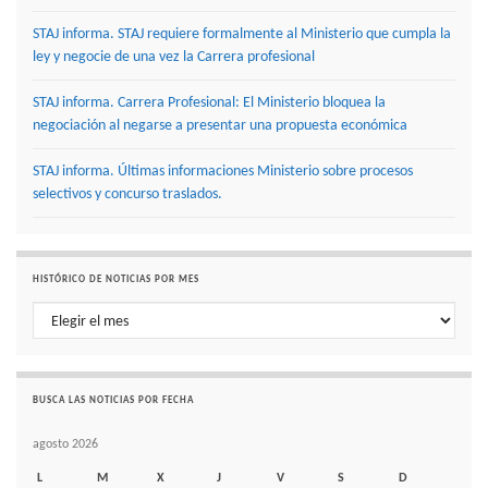
STAJ informa. STAJ requiere formalmente al Ministerio que cumpla la
ley y negocie de una vez la Carrera profesional
STAJ informa. Carrera Profesional: El Ministerio bloquea la
negociación al negarse a presentar una propuesta económica
STAJ informa. Últimas informaciones Ministerio sobre procesos
selectivos y concurso traslados.
HISTÓRICO DE NOTICIAS POR MES
Histórico de noticias por mes
BUSCA LAS NOTICIAS POR FECHA
agosto 2026
L
M
X
J
V
S
D