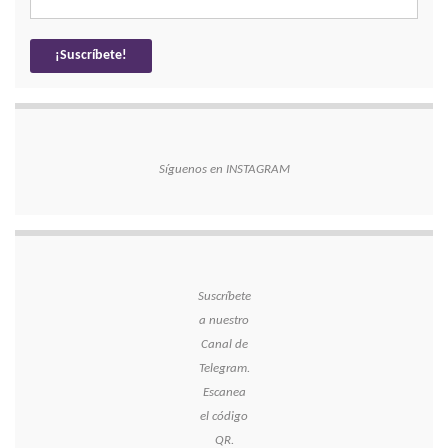
Síguenos en INSTAGRAM
Suscríbete
a nuestro
Canal de
Telegram.
Escanea
el código
QR.