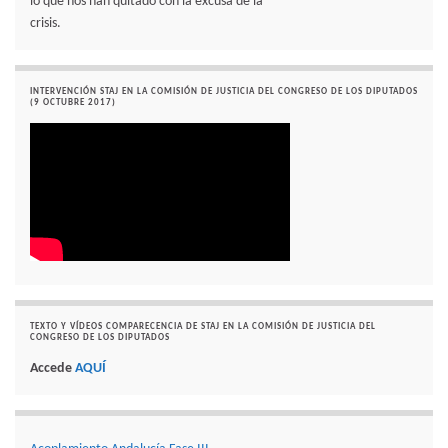
lo que nos han quitado con la excusa de la
crisis.
INTERVENCIÓN STAJ EN LA COMISIÓN DE JUSTICIA DEL CONGRESO DE LOS DIPUTADOS
(9 OCTUBRE 2017)
TEXTO Y VÍDEOS COMPARECENCIA DE STAJ EN LA COMISIÓN DE JUSTICIA DEL
CONGRESO DE LOS DIPUTADOS
Accede
AQUÍ