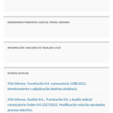
HERRAMIENTA FORMATIVA JUDICIAL PORTAL ADRIANO:
INFORMACIÓN CONCURSO DE TRASLADO 2020
ÚLTIMAS NOTICIAS
STAJ informa. Tramitación P.A. convocatoria 1288/2022.
Nombramiento y adjudicación destinos Andalucía
STAJ informa. Gestión P.A., Tramitación P.A. y Auxilio Judicial
convocatoria Orden JUS 1327/2022. Modificación relación aprobados
proceso selectivo.