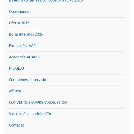
Bases, programas y convocatorias OPE 2015
Oposiciones
Oferta 2015
Bolsa Interinos 2026
Formación IAAP
Academia ADAMS
MUGEJU
Comisiones de servicio
Afíliate
CONVENIO STAJ-PREPAROJUSTICIA
Suscripción a noticias STAJ
Contacto