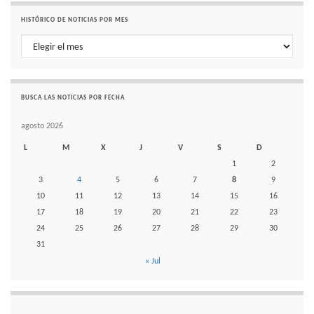
HISTÓRICO DE NOTICIAS POR MES
Histórico de noticias por mes
BUSCA LAS NOTICIAS POR FECHA
agosto 2026
L
M
X
J
V
S
D
1
2
3
4
5
6
7
8
9
10
11
12
13
14
15
16
17
18
19
20
21
22
23
24
25
26
27
28
29
30
31
« Jul