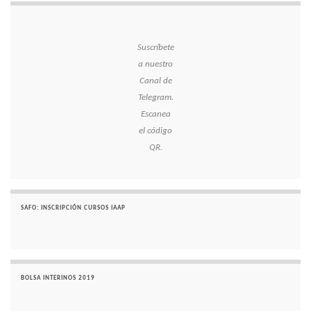
Suscríbete
a nuestro
Canal de
Telegram.
Escanea
el código
QR.
SAFO: INSCRIPCIÓN CURSOS IAAP
BOLSA INTERINOS 2019