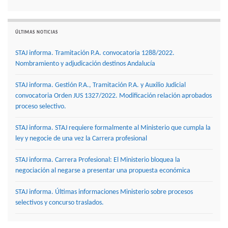
ÚLTIMAS NOTICIAS
STAJ informa. Tramitación P.A. convocatoria 1288/2022.
Nombramiento y adjudicación destinos Andalucía
STAJ informa. Gestión P.A., Tramitación P.A. y Auxilio Judicial
convocatoria Orden JUS 1327/2022. Modificación relación aprobados
proceso selectivo.
STAJ informa. STAJ requiere formalmente al Ministerio que cumpla la
ley y negocie de una vez la Carrera profesional
STAJ informa. Carrera Profesional: El Ministerio bloquea la
negociación al negarse a presentar una propuesta económica
STAJ informa. Últimas informaciones Ministerio sobre procesos
selectivos y concurso traslados.