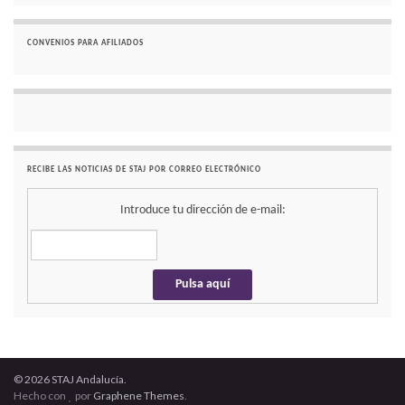
CONVENIOS PARA AFILIADOS
RECIBE LAS NOTICIAS DE STAJ POR CORREO ELECTRÓNICO
Introduce tu dirección de e-mail:
© 2026 STAJ Andalucía.
Hecho con
por
Graphene Themes
.