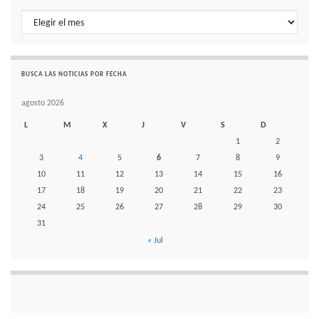
Histórico de noticias por mes
BUSCA LAS NOTICIAS POR FECHA
agosto 2026
L
M
X
J
V
S
D
1
2
3
4
5
6
7
8
9
10
11
12
13
14
15
16
17
18
19
20
21
22
23
24
25
26
27
28
29
30
31
« Jul