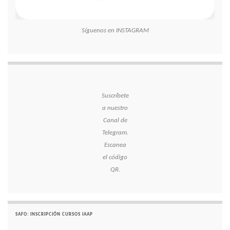
Síguenos en INSTAGRAM
Suscríbete
a nuestro
Canal de
Telegram.
Escanea
el código
QR.
SAFO: INSCRIPCIÓN CURSOS IAAP