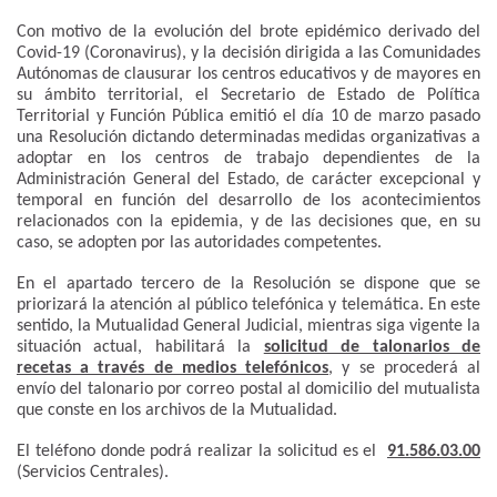
Con motivo de la evolución del brote epidémico derivado del
Covid-19 (Coronavirus), y la decisión dirigida a las Comunidades
Autónomas de clausurar los centros educativos y de mayores en
su ámbito territorial, el Secretario de Estado de Política
Territorial y Función Pública emitió el día 10 de marzo pasado
una Resolución dictando determinadas medidas organizativas a
adoptar en los centros de trabajo dependientes de la
Administración General del Estado, de carácter excepcional y
temporal en función del desarrollo de los acontecimientos
relacionados con la epidemia, y de las decisiones que, en su
caso, se adopten por las autoridades competentes.
En el apartado tercero de la Resolución se dispone que se
priorizará la atención al público telefónica y telemática. En este
sentido, la Mutualidad General Judicial, mientras siga vigente la
situación actual, habilitará la
solicitud de talonarios de
recetas a través de medios telefónicos
, y se procederá al
envío del talonario por correo postal al domicilio del mutualista
que conste en los archivos de la Mutualidad.
El teléfono donde podrá realizar la solicitud es el
91.586.03.00
(Servicios Centrales).