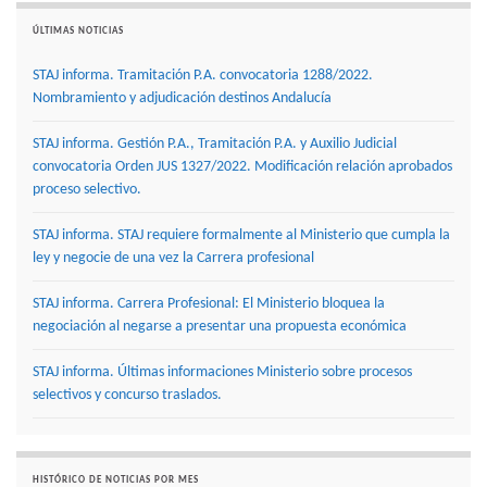
ÚLTIMAS NOTICIAS
STAJ informa. Tramitación P.A. convocatoria 1288/2022.
Nombramiento y adjudicación destinos Andalucía
STAJ informa. Gestión P.A., Tramitación P.A. y Auxilio Judicial
convocatoria Orden JUS 1327/2022. Modificación relación aprobados
proceso selectivo.
STAJ informa. STAJ requiere formalmente al Ministerio que cumpla la
ley y negocie de una vez la Carrera profesional
STAJ informa. Carrera Profesional: El Ministerio bloquea la
negociación al negarse a presentar una propuesta económica
STAJ informa. Últimas informaciones Ministerio sobre procesos
selectivos y concurso traslados.
HISTÓRICO DE NOTICIAS POR MES