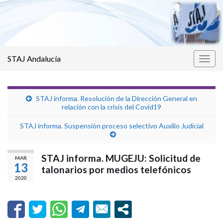
STAJ Andalucía
Alter
la
nave
STAJ informa. Resolución de la Dirección General en
relación con la crisis del Covid19
STAJ informa. Suspensión proceso selectivo Auxilio Judicial
STAJ informa. MUGEJU: Solicitud de
MAR
13
talonarios por medios telefónicos
2020