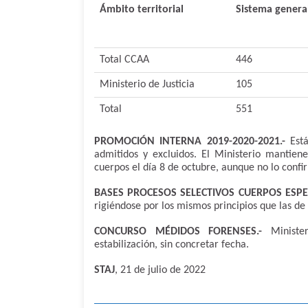
Ámbito territorial
Sistema genera
Total CCAA
446
Ministerio de Justicia
105
Total
551
PROMOCIÓN INTERNA 2019-2020-2021.-
Está
admitidos y excluidos. El Ministerio mantien
cuerpos el día 8 de octubre, aunque no lo confi
BASES PROCESOS SELECTIVOS CUERPOS ESPEC
rigiéndose por los mismos principios que las de
CONCURSO MÉDIDOS FORENSES.-
Minister
estabilización, sin concretar fecha.
STAJ
, 21 de julio de 2022