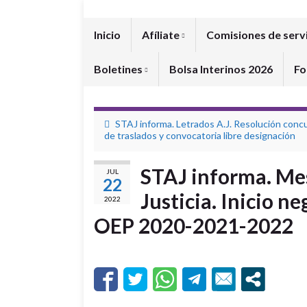
Inicio
Afíliate
Comisiones de serv
Boletines
Bolsa Interinos 2026
Fo
STAJ informa. Letrados A.J. Resolución conc
de traslados y convocatoria libre designación
STAJ informa. Mes
JUL
22
Justicia. Inicio n
2022
OEP 2020-2021-2022