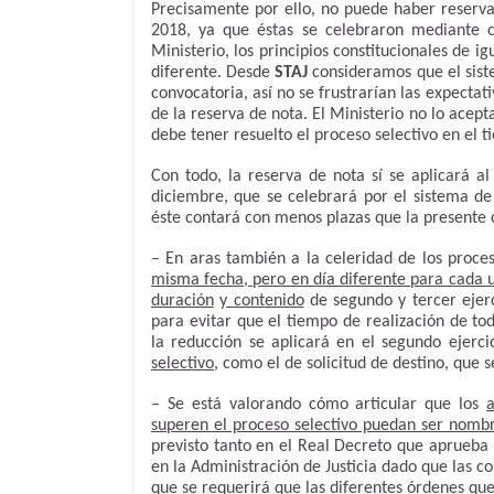
Precisamente por ello, no puede haber reserv
2018, ya que éstas se celebraron mediante co
Ministerio, los principios constitucionales de ig
diferente. Desde
STAJ
consideramos que el sist
convocatoria, así no se frustrarían las expectat
de la reserva de nota. El Ministerio no lo acep
debe tener resuelto el proceso selectivo en el 
Con todo, la reserva de nota sí se aplicará a
diciembre, que se celebrará por el sistema de
éste contará con menos plazas que la presente 
– En aras también a la celeridad de los proce
misma fecha, pero en día diferente para cada 
duración
y contenido
de segundo y tercer ejerc
para evitar que el tiempo de realización de tod
la reducción se aplicará en el segundo ejerc
selectivo
, como el de solicitud de destino, que s
– Se está valorando cómo articular que los
superen el proceso selectivo puedan ser nomb
previsto tanto en el Real Decreto que aprueba 
en la Administración de Justicia dado que las c
que se requerirá que las diferentes órdenes qu