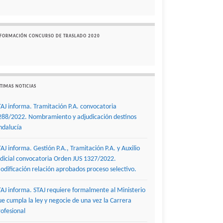
NFORMACIÓN CONCURSO DE TRASLADO 2020
TIMAS NOTICIAS
TAJ informa. Tramitación P.A. convocatoria
288/2022. Nombramiento y adjudicación destinos
ndalucía
TAJ informa. Gestión P.A., Tramitación P.A. y Auxilio
udicial convocatoria Orden JUS 1327/2022.
odificación relación aprobados proceso selectivo.
TAJ informa. STAJ requiere formalmente al Ministerio
ue cumpla la ley y negocie de una vez la Carrera
rofesional