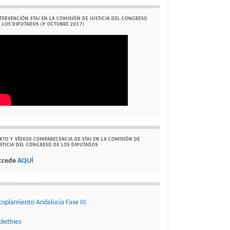
TERVENCIÓN STAJ EN LA COMISIÓN DE JUSTICIA DEL CONGRESO
 LOS DIPUTADOS (9 OCTUBRE 2017)
XTO Y VÍDEOS COMPARECENCIA DE STAJ EN LA COMISIÓN DE
STICIA DEL CONGRESO DE LOS DIPUTADOS
ccede
AQUÍ
coplamiento Andalucía Fase III
oletines