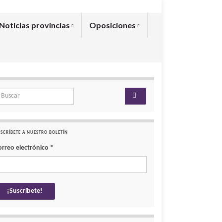
Noticias provincias
Oposiciones
arch for:
SCRÍBETE A NUESTRO BOLETÍN
orreo electrónico
*