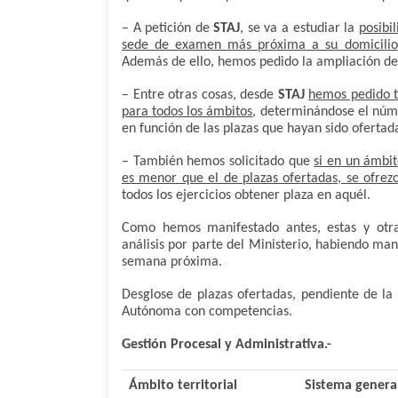
– A petición de
STAJ
, se va a estudiar la
posibi
sede de examen más próxima a su domicilio
Además de ello, hemos pedido la ampliación d
– Entre otras cosas, desde
STAJ
hemos pedido t
para todos los ámbitos
, determinándose el núme
en función de las plazas que hayan sido ofertad
– También hemos solicitado que
si en un ámbi
es menor que el de plazas ofertadas, se ofrezc
todos los ejercicios obtener plaza en aquél.
Como hemos manifestado antes, estas y otras
análisis por parte del Ministerio, habiendo man
semana próxima.
Desglose de plazas ofertadas, pendiente de l
Autónoma con competencias.
Gestión Procesal y Administrativa.-
Ámbito territorial
Sistema genera