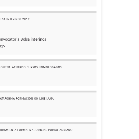
OLSA INTERINOS 2019
onvocatoria Bolsa interinos
019
POSITER. ACUERDO CURSOS HOMOLOGADOS
LATAFORMA FORMACIÓN ON LINE IAAP:
ERRAMIENTA FORMATIVA JUDICIAL PORTAL ADRIANO: