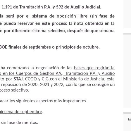
, 1.191 de Tramitación P.A. y 592 de Auxilio Judicial
.
ia será por el sistema de oposición libre (sin fase de
e pueda reservar en este proceso la nota obtenida en la
e por diferente sistema selectivo, después de que semana
OE finales de septiembre o principios de octubre.
o ha comenzado la negociación de las
bases que regirán la
 en los Cuerpos de Gestión P.A., Tramitación P.A. y Auxilio
ito por
STAJ
, CCOO y CIG con el Ministerio de Justicia, esta
 reposición de 2020, 2021 y 2022, con lo que se consigue un
ceso selectivo.
acar los siguientes aspectos más importantes.
quincena de septiembre
.
SA
, sin fase de méritos.