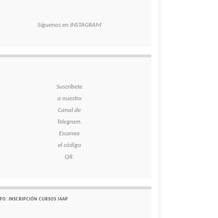
Síguenos en INSTAGRAM
Suscríbete
a nuestro
Canal de
Telegram.
Escanea
el código
QR.
FO: INSCRIPCIÓN CURSOS IAAP