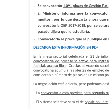
Se convocarán
1.091 plazas de Gestión P.A.
El Ministerio informa que la convocator
méritos), por lo que descarta ahora que s
convocatoria OEP 2017-2018, por celebrars
pasado dijera que lo estudiaría.
Convocatoria se prevé que se publique en B
DESCARGA ESTA INFORMACIÓN EN PDF
En la mesa sectorial celebrada el 21 de juli
convocatoria de proceso selectivo para ingreso
Judicial, acceso libre
. Gracias al Acuerdo suscr
convocatoria acumula las ofertas de empleo de
considerable número de plazas en un mismo pro
La negociación está abierta, pero podemos dest
– La
convocatoria está prevista para segunda 
– El sistema selectivo será el de
oposición libre