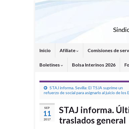
Sindi
Inicio
Afíliate
Comisiones de serv
Boletines
Bolsa Interinos 2026
F
STAJ informa. Sevilla: El TSJA suprime un
refuerzo de social para asignarlo al juicio de los
STAJ informa. Últ
SEP
11
traslados general
2017