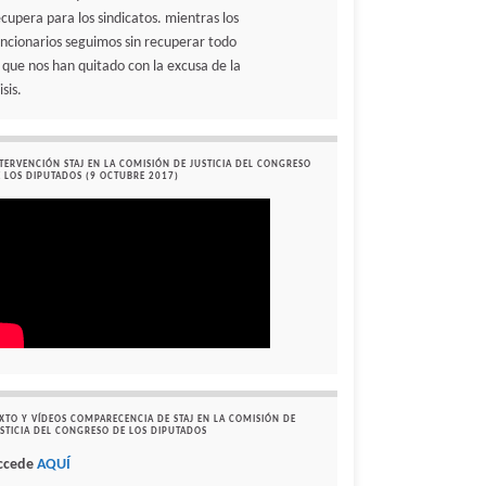
ecupera para los sindicatos. mientras los
uncionarios seguimos sin recuperar todo
o que nos han quitado con la excusa de la
isis.
TERVENCIÓN STAJ EN LA COMISIÓN DE JUSTICIA DEL CONGRESO
 LOS DIPUTADOS (9 OCTUBRE 2017)
XTO Y VÍDEOS COMPARECENCIA DE STAJ EN LA COMISIÓN DE
STICIA DEL CONGRESO DE LOS DIPUTADOS
ccede
AQUÍ