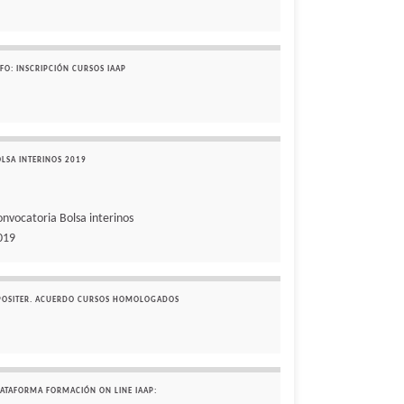
FO: INSCRIPCIÓN CURSOS IAAP
OLSA INTERINOS 2019
onvocatoria Bolsa interinos
019
POSITER. ACUERDO CURSOS HOMOLOGADOS
LATAFORMA FORMACIÓN ON LINE IAAP: