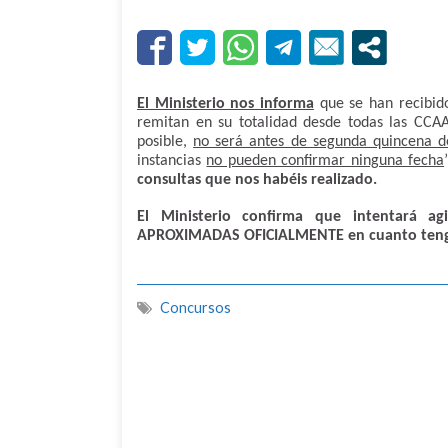
El Ministerio nos informa
que se han recibid
remitan en su totalidad desde todas las CCAA.
posible,
no será antes de segunda quincena 
instancias
no pueden confirmar ninguna fecha
consultas que nos habéis realizado.
El Ministerio confirma que intentará a
APROXIMADAS OFICIALMENTE en cuanto tenga
Concursos