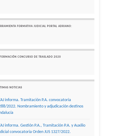
ERRAMIENTA FORMATIVA JUDICIAL PORTAL ADRIANO:
NFORMACIÓN CONCURSO DE TRASLADO 2020
TIMAS NOTICIAS
TAJ informa. Tramitación P.A. convocatoria
288/2022. Nombramiento y adjudicación destinos
ndalucía
TAJ informa. Gestión P.A., Tramitación P.A. y Auxilio
udicial convocatoria Orden JUS 1327/2022.