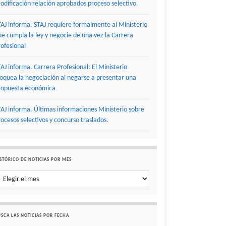
odificación relación aprobados proceso selectivo.
TAJ informa. STAJ requiere formalmente al Ministerio
ue cumpla la ley y negocie de una vez la Carrera
rofesional
TAJ informa. Carrera Profesional: El Ministerio
loquea la negociación al negarse a presentar una
ropuesta económica
TAJ informa. Últimas informaciones Ministerio sobre
rocesos selectivos y concurso traslados.
STÓRICO DE NOTICIAS POR MES
stórico de noticias por mes
SCA LAS NOTICIAS POR FECHA