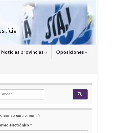
sticia
Noticias provincias
Oposiciones
arch for:
SCRÍBETE A NUESTRO BOLETÍN
orreo electrónico
*