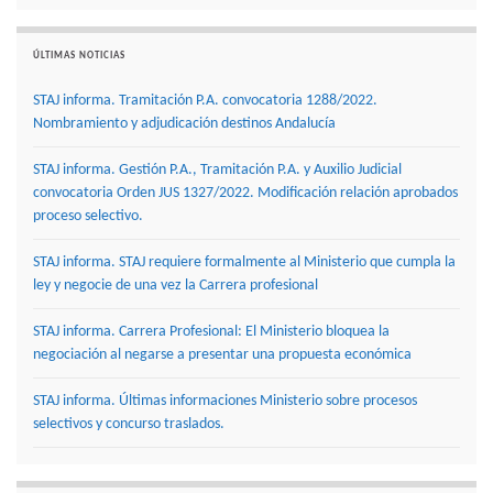
ÚLTIMAS NOTICIAS
STAJ informa. Tramitación P.A. convocatoria 1288/2022.
Nombramiento y adjudicación destinos Andalucía
STAJ informa. Gestión P.A., Tramitación P.A. y Auxilio Judicial
convocatoria Orden JUS 1327/2022. Modificación relación aprobados
proceso selectivo.
STAJ informa. STAJ requiere formalmente al Ministerio que cumpla la
ley y negocie de una vez la Carrera profesional
STAJ informa. Carrera Profesional: El Ministerio bloquea la
negociación al negarse a presentar una propuesta económica
STAJ informa. Últimas informaciones Ministerio sobre procesos
selectivos y concurso traslados.