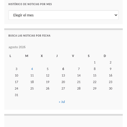
HISTÓRICO DE NOTICIAS POR MES
Histórico de noticias por mes
BUSCA LAS NOTICIAS POR FECHA
agosto 2026
L
M
X
J
V
S
D
1
2
3
4
5
6
7
8
9
10
11
12
13
14
15
16
17
18
19
20
21
22
23
24
25
26
27
28
29
30
31
« Jul