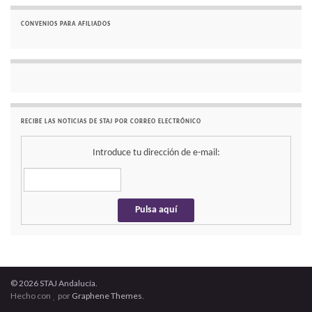
CONVENIOS PARA AFILIADOS
RECIBE LAS NOTICIAS DE STAJ POR CORREO ELECTRÓNICO
Introduce tu dirección de e-mail:
© 2026 STAJ Andalucía.
Hecho con
por
Graphene Themes
.