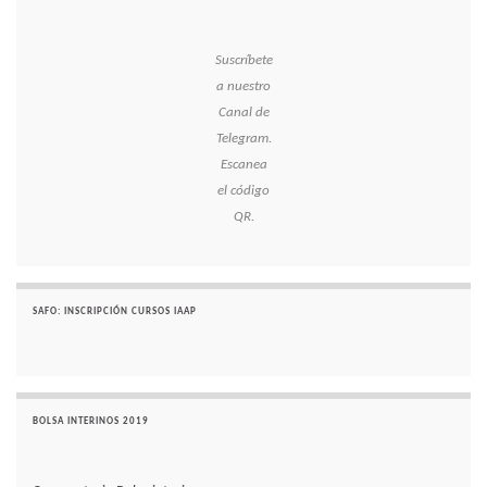
Suscríbete
a nuestro
Canal de
Telegram.
Escanea
el código
QR.
SAFO: INSCRIPCIÓN CURSOS IAAP
BOLSA INTERINOS 2019