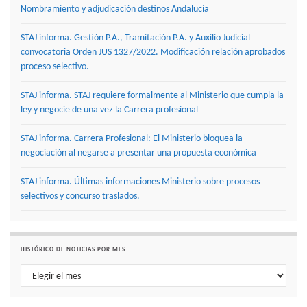
Nombramiento y adjudicación destinos Andalucía
STAJ informa. Gestión P.A., Tramitación P.A. y Auxilio Judicial
convocatoria Orden JUS 1327/2022. Modificación relación aprobados
proceso selectivo.
STAJ informa. STAJ requiere formalmente al Ministerio que cumpla la
ley y negocie de una vez la Carrera profesional
STAJ informa. Carrera Profesional: El Ministerio bloquea la
negociación al negarse a presentar una propuesta económica
STAJ informa. Últimas informaciones Ministerio sobre procesos
selectivos y concurso traslados.
HISTÓRICO DE NOTICIAS POR MES
Histórico de noticias por mes