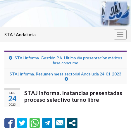
STAJ Andalucía
Alter
la
nave
STAJ informa. Gestión P.A. Ultimo día presentación méritos
fase concurso
STAJ informa. Resumen mesa sectorial Andalucía 24-01-2023
STAJ informa. Instancias presentadas
ENE
24
proceso selectivo turno libre
2023