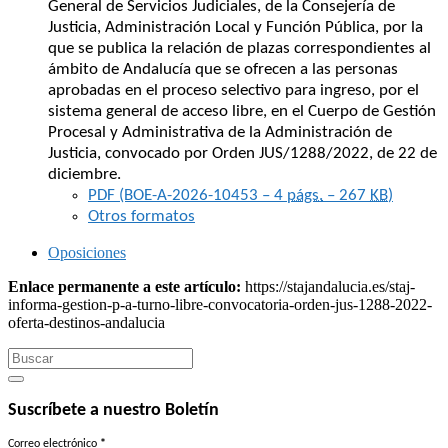
General de Servicios Judiciales, de la Consejería de
Justicia, Administración Local y Función Pública, por la
que se publica la relación de plazas correspondientes al
ámbito de Andalucía que se ofrecen a las personas
aprobadas en el proceso selectivo para ingreso, por el
sistema general de acceso libre, en el Cuerpo de Gestión
Procesal y Administrativa de la Administración de
Justicia, convocado por Orden JUS/1288/2022, de 22 de
diciembre.
PDF (BOE-A-2026-10453 – 4
págs.
– 267
KB
)
Otros formatos
Oposiciones
Enlace permanente a este artículo:
https://stajandalucia.es/staj-
informa-gestion-p-a-turno-libre-convocatoria-orden-jus-1288-2022-
oferta-destinos-andalucia
Search
for:
Suscríbete a nuestro Boletín
Correo electrónico
*