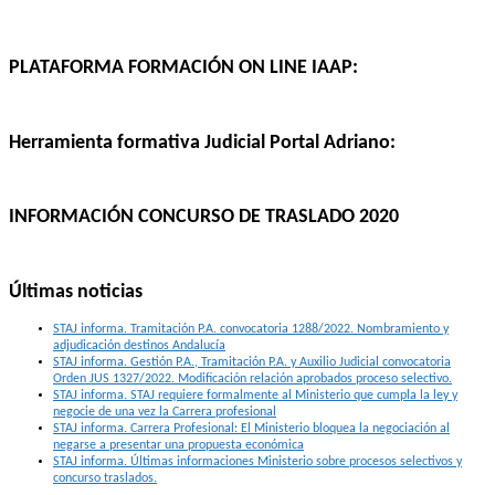
PLATAFORMA FORMACIÓN ON LINE IAAP:
Herramienta formativa Judicial Portal Adriano:
INFORMACIÓN CONCURSO DE TRASLADO 2020
Últimas noticias
STAJ informa. Tramitación P.A. convocatoria 1288/2022. Nombramiento y
adjudicación destinos Andalucía
STAJ informa. Gestión P.A., Tramitación P.A. y Auxilio Judicial convocatoria
Orden JUS 1327/2022. Modificación relación aprobados proceso selectivo.
STAJ informa. STAJ requiere formalmente al Ministerio que cumpla la ley y
negocie de una vez la Carrera profesional
STAJ informa. Carrera Profesional: El Ministerio bloquea la negociación al
negarse a presentar una propuesta económica
STAJ informa. Últimas informaciones Ministerio sobre procesos selectivos y
concurso traslados.