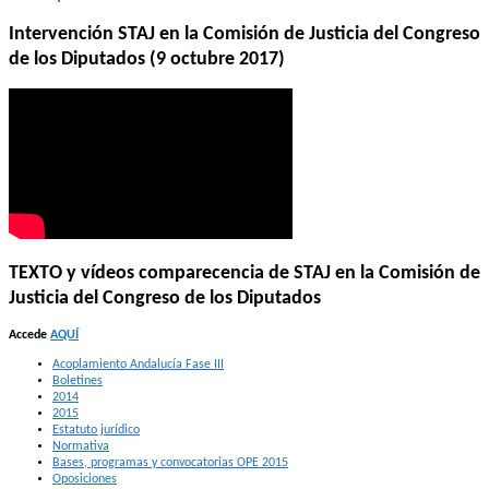
Intervención STAJ en la Comisión de Justicia del Congreso
de los Diputados (9 octubre 2017)
TEXTO y vídeos comparecencia de STAJ en la Comisión de
Justicia del Congreso de los Diputados
Accede
AQUÍ
Acoplamiento Andalucía Fase III
Boletines
2014
2015
Estatuto jurídico
Normativa
Bases, programas y convocatorias OPE 2015
Oposiciones