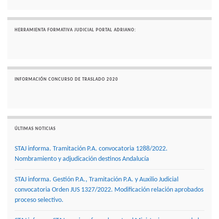
HERRAMIENTA FORMATIVA JUDICIAL PORTAL ADRIANO:
INFORMACIÓN CONCURSO DE TRASLADO 2020
ÚLTIMAS NOTICIAS
STAJ informa. Tramitación P.A. convocatoria 1288/2022.
Nombramiento y adjudicación destinos Andalucía
STAJ informa. Gestión P.A., Tramitación P.A. y Auxilio Judicial
convocatoria Orden JUS 1327/2022. Modificación relación aprobados
proceso selectivo.