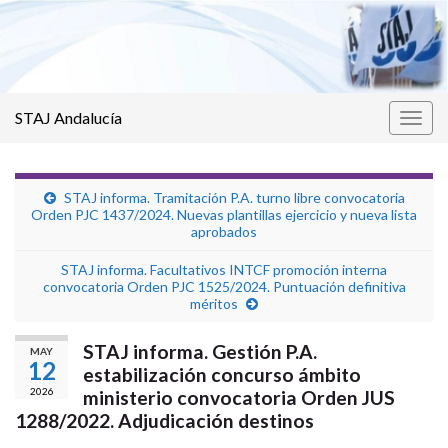
STAJ Andalucía
Alter
la
nave
STAJ informa. Tramitación P.A. turno libre convocatoria
Orden PJC 1437/2024. Nuevas plantillas ejercicio y nueva lista
aprobados
STAJ informa. Facultativos INTCF promoción interna
convocatoria Orden PJC 1525/2024. Puntuación definitiva
méritos
STAJ informa. Gestión P.A.
MAY
12
estabilización concurso ámbito
2026
ministerio convocatoria Orden JUS
1288/2022. Adjudicación destinos