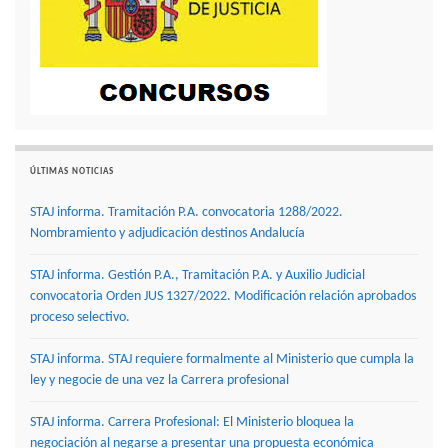
ÚLTIMAS NOTICIAS
STAJ informa. Tramitación P.A. convocatoria 1288/2022.
Nombramiento y adjudicación destinos Andalucía
STAJ informa. Gestión P.A., Tramitación P.A. y Auxilio Judicial
convocatoria Orden JUS 1327/2022. Modificación relación aprobados
proceso selectivo.
STAJ informa. STAJ requiere formalmente al Ministerio que cumpla la
ley y negocie de una vez la Carrera profesional
STAJ informa. Carrera Profesional: El Ministerio bloquea la
negociación al negarse a presentar una propuesta económica