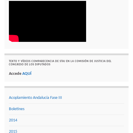
TEXTO Y VÍDEOS COMPARECENCIA DE STAJ EN LA COMISIÓN DE JUSTICIA DEL
CONGRESO DE LOS DIPUTADOS
Accede
AQUÍ
Acoplamiento Andalucía Fase III
Boletines
2014
2015