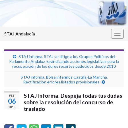
STAJ Andalucía
Alter
la
nave
STAJ informa. STAJ se dirige a los Grupos Políticos del
Parlamento Andaluz reivindicando acciones legislativas para la
recuperación de los duros recortes padecidos desde 2010
STAJ informa. Bolsa interinos Castilla-La Mancha.
Rectificación errores listados provisionales
STAJ informa. Despeja todas tus dudas
FEB
06
sobre la resolución del concurso de
2018
traslado