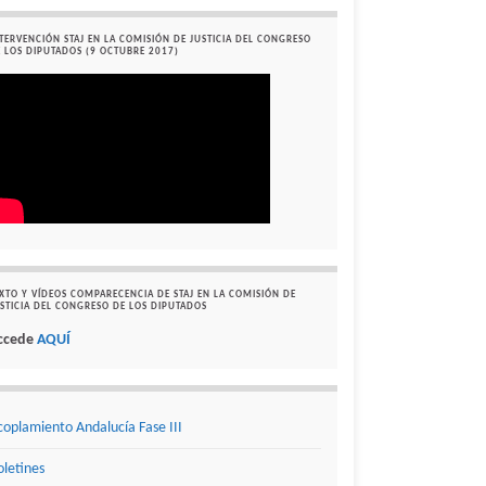
TERVENCIÓN STAJ EN LA COMISIÓN DE JUSTICIA DEL CONGRESO
 LOS DIPUTADOS (9 OCTUBRE 2017)
XTO Y VÍDEOS COMPARECENCIA DE STAJ EN LA COMISIÓN DE
STICIA DEL CONGRESO DE LOS DIPUTADOS
ccede
AQUÍ
coplamiento Andalucía Fase III
oletines