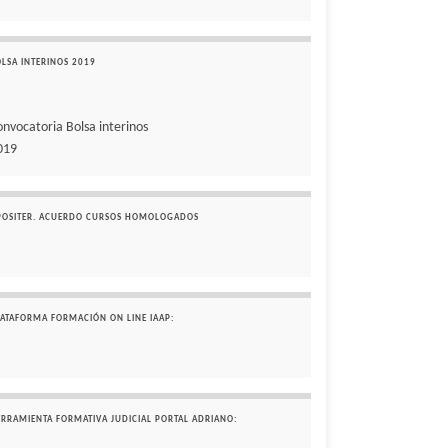
OLSA INTERINOS 2019
onvocatoria Bolsa interinos
019
POSITER. ACUERDO CURSOS HOMOLOGADOS
LATAFORMA FORMACIÓN ON LINE IAAP:
ERRAMIENTA FORMATIVA JUDICIAL PORTAL ADRIANO: