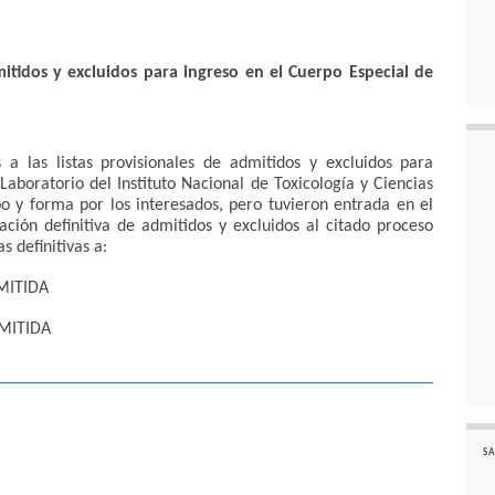
mitidos y excluidos para ingreso en el Cuerpo Especial de
 a las listas provisionales de admitidos y excluidos para
aboratorio del Instituto Nacional de Toxicología y Ciencias
po y forma por los interesados, pero tuvieron entrada en el
lación definitiva de admitidos y excluidos al citado proceso
as definitivas a:
MITIDA
MITIDA
SA