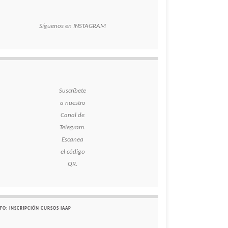
Síguenos en INSTAGRAM
Suscríbete
a nuestro
Canal de
Telegram.
Escanea
el código
QR.
FO: INSCRIPCIÓN CURSOS IAAP