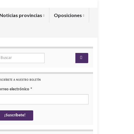
Noticias provincias
Oposiciones
arch for:
SCRÍBETE A NUESTRO BOLETÍN
orreo electrónico
*