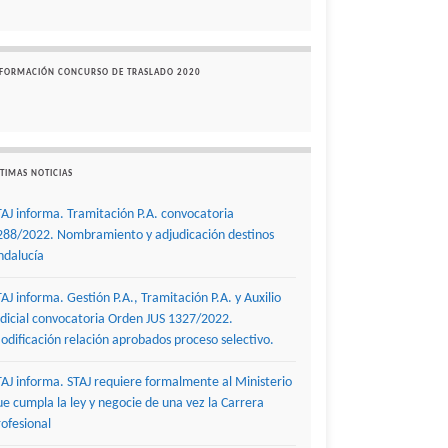
NFORMACIÓN CONCURSO DE TRASLADO 2020
TIMAS NOTICIAS
TAJ informa. Tramitación P.A. convocatoria
288/2022. Nombramiento y adjudicación destinos
ndalucía
TAJ informa. Gestión P.A., Tramitación P.A. y Auxilio
udicial convocatoria Orden JUS 1327/2022.
odificación relación aprobados proceso selectivo.
TAJ informa. STAJ requiere formalmente al Ministerio
ue cumpla la ley y negocie de una vez la Carrera
rofesional