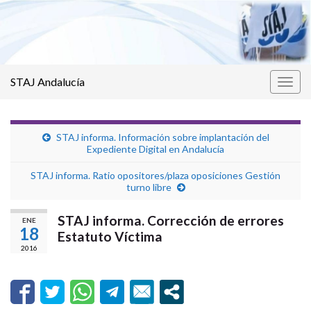
STAJ Andalucía
Alter
la
nave
STAJ informa. Información sobre implantación del
Expediente Digital en Andalucía
STAJ informa. Ratio opositores/plaza oposiciones Gestión
turno libre
STAJ informa. Corrección de errores
ENE
18
Estatuto Víctima
2016