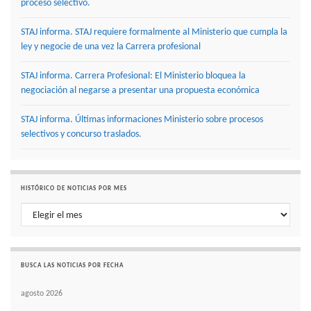
proceso selectivo.
STAJ informa. STAJ requiere formalmente al Ministerio que cumpla la
ley y negocie de una vez la Carrera profesional
STAJ informa. Carrera Profesional: El Ministerio bloquea la
negociación al negarse a presentar una propuesta económica
STAJ informa. Últimas informaciones Ministerio sobre procesos
selectivos y concurso traslados.
HISTÓRICO DE NOTICIAS POR MES
Histórico de noticias por mes
BUSCA LAS NOTICIAS POR FECHA
agosto 2026