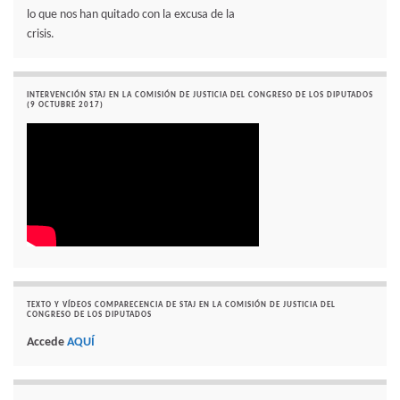
lo que nos han quitado con la excusa de la
crisis.
INTERVENCIÓN STAJ EN LA COMISIÓN DE JUSTICIA DEL CONGRESO DE LOS DIPUTADOS
(9 OCTUBRE 2017)
TEXTO Y VÍDEOS COMPARECENCIA DE STAJ EN LA COMISIÓN DE JUSTICIA DEL
CONGRESO DE LOS DIPUTADOS
Accede
AQUÍ