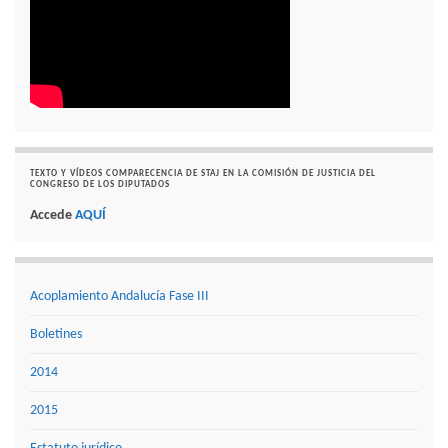
TEXTO Y VÍDEOS COMPARECENCIA DE STAJ EN LA COMISIÓN DE JUSTICIA DEL
CONGRESO DE LOS DIPUTADOS
Accede
AQUÍ
Acoplamiento Andalucía Fase III
Boletines
2014
2015