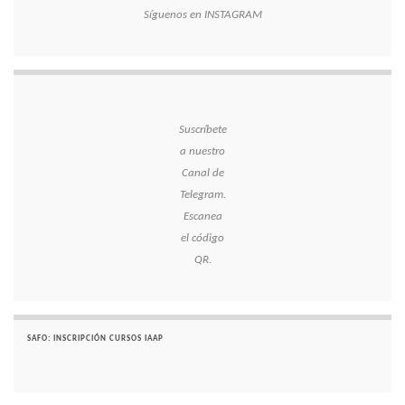
Síguenos en INSTAGRAM
Suscríbete
a nuestro
Canal de
Telegram.
Escanea
el código
QR.
SAFO: INSCRIPCIÓN CURSOS IAAP