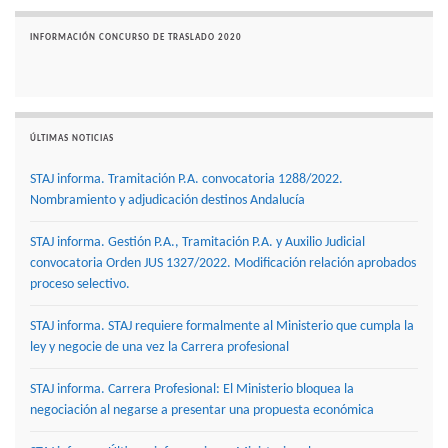
INFORMACIÓN CONCURSO DE TRASLADO 2020
ÚLTIMAS NOTICIAS
STAJ informa. Tramitación P.A. convocatoria 1288/2022.
Nombramiento y adjudicación destinos Andalucía
STAJ informa. Gestión P.A., Tramitación P.A. y Auxilio Judicial
convocatoria Orden JUS 1327/2022. Modificación relación aprobados
proceso selectivo.
STAJ informa. STAJ requiere formalmente al Ministerio que cumpla la
ley y negocie de una vez la Carrera profesional
STAJ informa. Carrera Profesional: El Ministerio bloquea la
negociación al negarse a presentar una propuesta económica