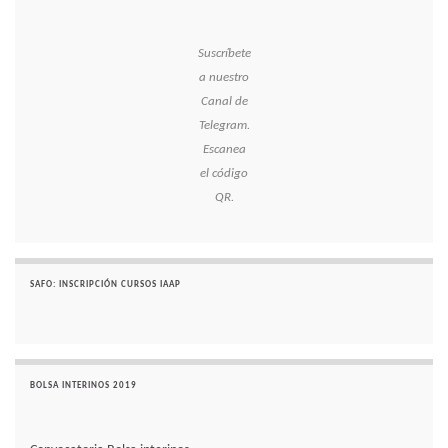
Suscríbete
a nuestro
Canal de
Telegram.
Escanea
el código
QR.
SAFO: INSCRIPCIÓN CURSOS IAAP
BOLSA INTERINOS 2019