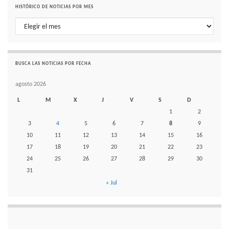
HISTÓRICO DE NOTICIAS POR MES
Histórico de noticias por mes
BUSCA LAS NOTICIAS POR FECHA
agosto 2026
L
M
X
J
V
S
D
1
2
3
4
5
6
7
8
9
10
11
12
13
14
15
16
17
18
19
20
21
22
23
24
25
26
27
28
29
30
31
« Jul