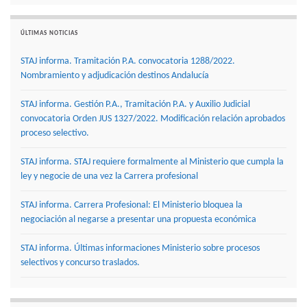
ÚLTIMAS NOTICIAS
STAJ informa. Tramitación P.A. convocatoria 1288/2022.
Nombramiento y adjudicación destinos Andalucía
STAJ informa. Gestión P.A., Tramitación P.A. y Auxilio Judicial
convocatoria Orden JUS 1327/2022. Modificación relación aprobados
proceso selectivo.
STAJ informa. STAJ requiere formalmente al Ministerio que cumpla la
ley y negocie de una vez la Carrera profesional
STAJ informa. Carrera Profesional: El Ministerio bloquea la
negociación al negarse a presentar una propuesta económica
STAJ informa. Últimas informaciones Ministerio sobre procesos
selectivos y concurso traslados.