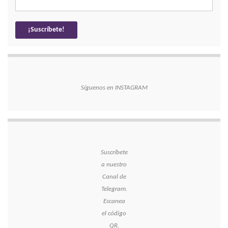
Síguenos en INSTAGRAM
Suscríbete
a nuestro
Canal de
Telegram.
Escanea
el código
QR.