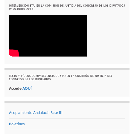
INTERVENCIÓN STAJ EN LA COMISIÓN DE JUSTICIA DEL CONGRESO DE LOS DIPUTADOS
(9 OCTUBRE 2017)
TEXTO Y VÍDEOS COMPARECENCIA DE STAJ EN LA COMISIÓN DE JUSTICIA DEL
CONGRESO DE LOS DIPUTADOS
Accede
AQUÍ
Acoplamiento Andalucía Fase III
Boletines