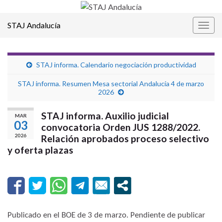
STAJ Andalucía
Alter
la
nave
STAJ informa. Calendario negociación productividad
STAJ informa. Resumen Mesa sectorial Andalucía 4 de marzo
2026
STAJ informa. Auxilio judicial
MAR
03
convocatoria Orden JUS 1288/2022.
2026
Relación aprobados proceso selectivo
y oferta plazas
Publicado en el BOE de 3 de marzo. Pendiente de publicar