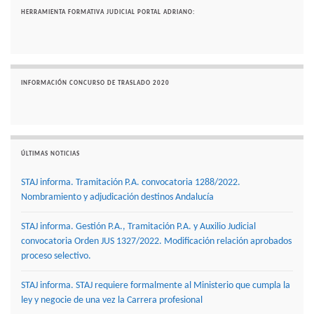
HERRAMIENTA FORMATIVA JUDICIAL PORTAL ADRIANO:
INFORMACIÓN CONCURSO DE TRASLADO 2020
ÚLTIMAS NOTICIAS
STAJ informa. Tramitación P.A. convocatoria 1288/2022.
Nombramiento y adjudicación destinos Andalucía
STAJ informa. Gestión P.A., Tramitación P.A. y Auxilio Judicial
convocatoria Orden JUS 1327/2022. Modificación relación aprobados
proceso selectivo.
STAJ informa. STAJ requiere formalmente al Ministerio que cumpla la
ley y negocie de una vez la Carrera profesional