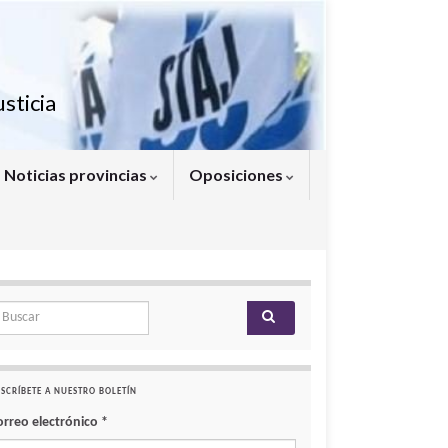
sticia
Noticias provincias
Oposiciones
arch for:
SCRÍBETE A NUESTRO BOLETÍN
orreo electrónico
*