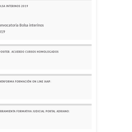
OLSA INTERINOS 2019
onvocatoria Bolsa interinos
019
POSITER. ACUERDO CURSOS HOMOLOGADOS
LATAFORMA FORMACIÓN ON LINE IAAP:
ERRAMIENTA FORMATIVA JUDICIAL PORTAL ADRIANO: