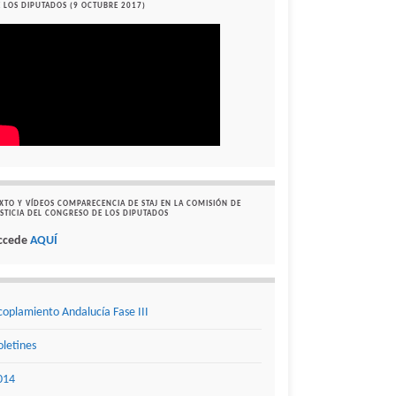
 LOS DIPUTADOS (9 OCTUBRE 2017)
XTO Y VÍDEOS COMPARECENCIA DE STAJ EN LA COMISIÓN DE
STICIA DEL CONGRESO DE LOS DIPUTADOS
ccede
AQUÍ
coplamiento Andalucía Fase III
oletines
014