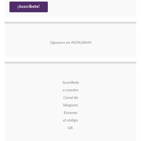
Síguenos en INSTAGRAM
Suscríbete
a nuestro
Canal de
Telegram.
Escanea
el código
QR.