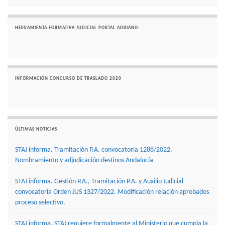
HERRAMIENTA FORMATIVA JUDICIAL PORTAL ADRIANO:
INFORMACIÓN CONCURSO DE TRASLADO 2020
ÚLTIMAS NOTICIAS
STAJ informa. Tramitación P.A. convocatoria 1288/2022.
Nombramiento y adjudicación destinos Andalucía
STAJ informa. Gestión P.A., Tramitación P.A. y Auxilio Judicial
convocatoria Orden JUS 1327/2022. Modificación relación aprobados
proceso selectivo.
STAJ informa. STAJ requiere formalmente al Ministerio que cumpla la