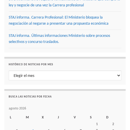
ley y negocie de una vez la Carrera profesional
STAJ informa. Carrera Profesional: El Ministerio bloquea la
negociación al negarse a presentar una propuesta económica
STAJ informa. Últimas informaciones Ministerio sobre procesos
selectivos y concurso traslados.
HISTÓRICO DE NOTICIAS POR MES
Histórico de noticias por mes
BUSCA LAS NOTICIAS POR FECHA
agosto 2026
L
M
X
J
V
S
D
1
2