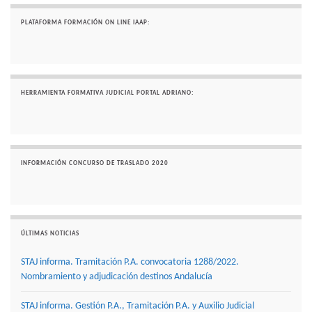
PLATAFORMA FORMACIÓN ON LINE IAAP:
HERRAMIENTA FORMATIVA JUDICIAL PORTAL ADRIANO:
INFORMACIÓN CONCURSO DE TRASLADO 2020
ÚLTIMAS NOTICIAS
STAJ informa. Tramitación P.A. convocatoria 1288/2022.
Nombramiento y adjudicación destinos Andalucía
STAJ informa. Gestión P.A., Tramitación P.A. y Auxilio Judicial