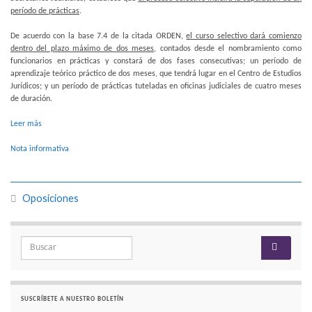
período de prácticas
.
De acuerdo con la base 7.4 de la citada ORDEN,
el curso selectivo dará comienzo
dentro del plazo máximo de dos meses
, contados desde el nombramiento como
funcionarios en prácticas y constará de dos fases consecutivas; un período de
aprendizaje teórico práctico de dos meses, que tendrá lugar en el Centro de Estudios
Jurídicos; y un período de prácticas tuteladas en oficinas judiciales de cuatro meses
de duración.
Leer más
Nota informativa
Oposiciones
Search for:
SUSCRÍBETE A NUESTRO BOLETÍN