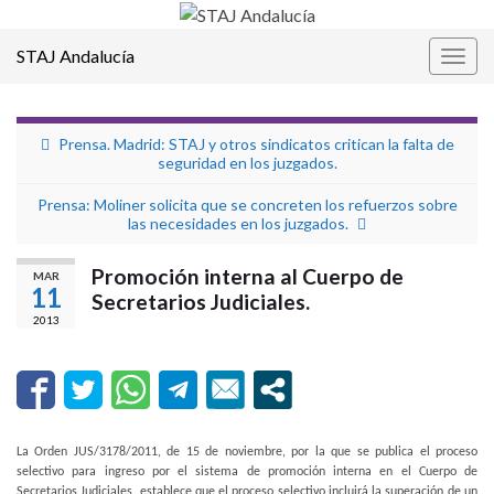
STAJ Andalucía
Alter
la
nave
Prensa. Madrid: STAJ y otros sindicatos critican la falta de
seguridad en los juzgados.
Prensa: Moliner solicita que se concreten los refuerzos sobre
las necesidades en los juzgados.
Promoción interna al Cuerpo de
MAR
11
Secretarios Judiciales.
2013
La Orden JUS/3178/2011, de 15 de noviembre, por la que se publica el proceso
selectivo para ingreso por el sistema de promoción interna en el Cuerpo de
Secretarios Judiciales, establece que
el proceso selectivo incluirá la superación de un