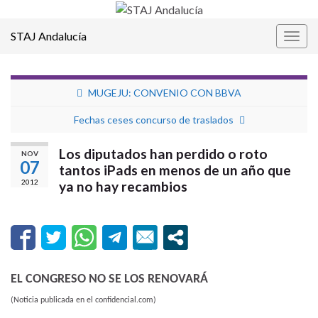
STAJ Andalucía
Alter
la
nave
MUGEJU: CONVENIO CON BBVA
Fechas ceses concurso de traslados
Los diputados han perdido o roto
NOV
07
tantos iPads en menos de un año que
2012
ya no hay recambios
EL CONGRESO NO SE LOS RENOVARÁ
(Noticia publicada en el confidencial.com)