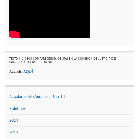
TEXTO Y VÍDEOS COMPARECENCIA DE STAJ EN LA COMISIÓN DE JUSTICIA DEL
CONGRESO DE LOS DIPUTADOS
Accede
AQUÍ
Acoplamiento Andalucía Fase III
Boletines
2014
2015