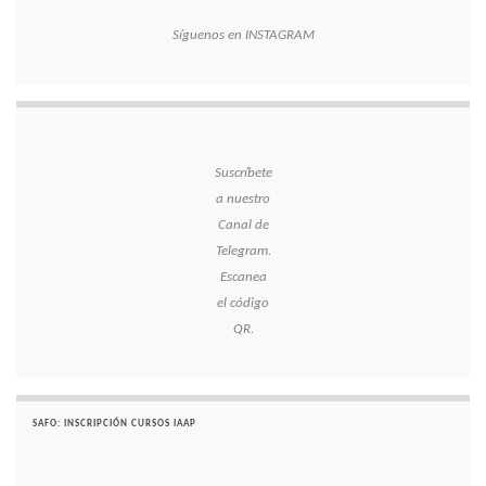
Síguenos en INSTAGRAM
Suscríbete
a nuestro
Canal de
Telegram.
Escanea
el código
QR.
SAFO: INSCRIPCIÓN CURSOS IAAP