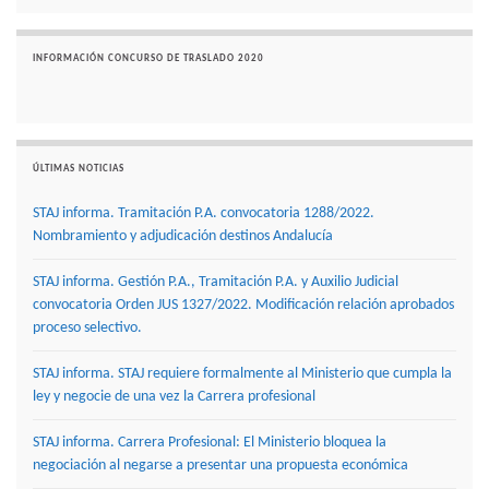
INFORMACIÓN CONCURSO DE TRASLADO 2020
ÚLTIMAS NOTICIAS
STAJ informa. Tramitación P.A. convocatoria 1288/2022.
Nombramiento y adjudicación destinos Andalucía
STAJ informa. Gestión P.A., Tramitación P.A. y Auxilio Judicial
convocatoria Orden JUS 1327/2022. Modificación relación aprobados
proceso selectivo.
STAJ informa. STAJ requiere formalmente al Ministerio que cumpla la
ley y negocie de una vez la Carrera profesional
STAJ informa. Carrera Profesional: El Ministerio bloquea la
negociación al negarse a presentar una propuesta económica